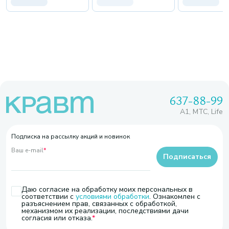
637-88-99
A1, МТС, Life
Подписка на рассылку акций и новинок
Ваш e-mail
*
Подписаться
Даю согласие на обработку моих персональных в
соответствии с
условиями обработки
. Ознакомлен с
разъяснением прав, связанных с обработкой,
механизмом их реализации, последствиями дачи
согласия или отказа.