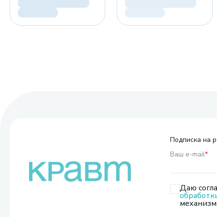
Подписка на р
Ваш e-mail
*
Даю согла
обработк
механизмо