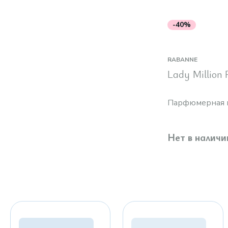
-40%
RABANNE
Lady Million 
Парфюмерная 
Нет в наличи