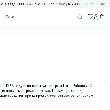
 с 9:00 до 21:00. Сб-Вс: с 10:00 до 21:00
637-88-99
A1, МТС, Life
 в 1966 году испанским дизайнером Пако Рабаном. Он
ные ароматы и средства ухода. Продукция бренда
ские средства. Бренд продолжает оставаться символом