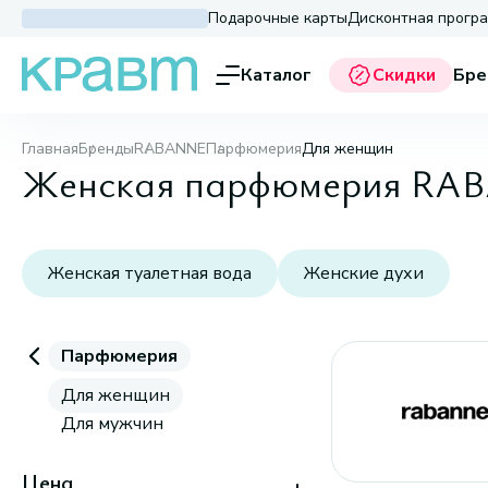
Подарочные карты
Дисконтная прогр
Каталог
Скидки
Бре
Главная
Бренды
RABANNE
Парфюмерия
Для женщин
Женская парфюмерия RA
Женская туалетная вода
Женские духи
Парфюмерия
Для женщин
Для мужчин
Цена