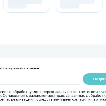
ассылку акций и новинок
Подпи
сие на обработку моих персональных в соответствии с
ус
и
. Ознакомлен с разъяснением прав, связанных с обработк
м их реализации, последствиями дачи согласия или отказ