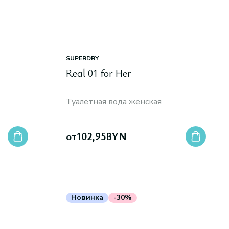
SUPERDRY
Real 01 for Her
Туалетная вода женская
от
102,95
BYN
Новинка
-30%