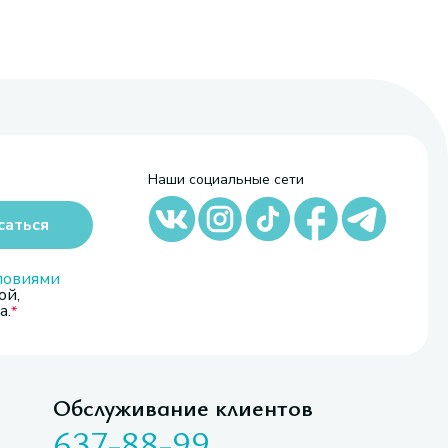
Наши социальные сети
саться
ловиями
ой,
а.
Обслуживание клиентов
637-88-99