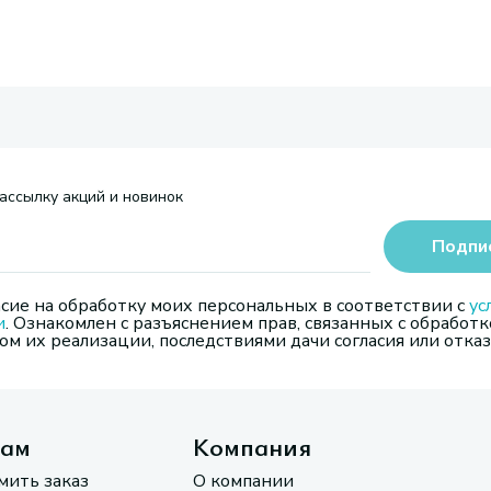
ассылку акций и новинок
Подпи
сие на обработку моих персональных в соответствии с
ус
и
. Ознакомлен с разъяснением прав, связанных с обработк
м их реализации, последствиями дачи согласия или отказ
там
Компания
мить заказ
О компании