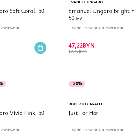
EMANUEL UNGARO
ro Soft Coral, 50
Emanuel Ungaro Bright Y
50 мл
 женская
Туалетная вода женская
47,22
BYN
67,45
BYN
0%
-30%
ROBERTO CAVALLI
ro Vivid Pink, 50
Just For Her
 женская
Туалетная вода женская