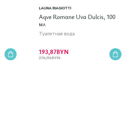
LAURA BIAGIOTTI
Aqve Romane Uva Dulcis, 100
мл
Туалетная вода
193,87
BYN
276,96
BYN