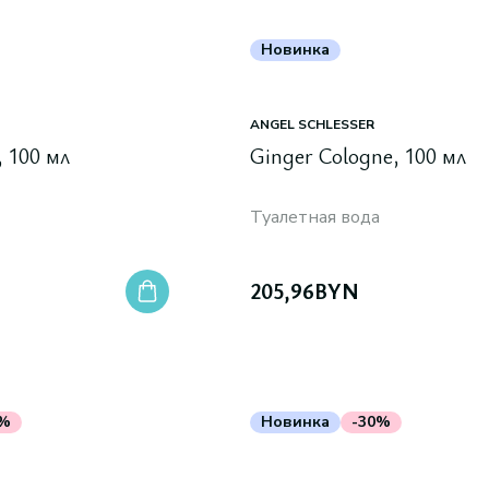
Новинка
ANGEL SCHLESSER
, 100 мл
Ginger Cologne, 100 мл
Туалетная вода
205,96
BYN
0%
Новинка
-30%