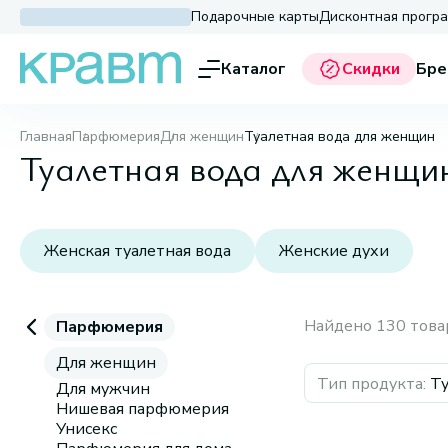
Подарочные карты
Дисконтная прогр
Каталог
Скидки
Бре
Главная
Парфюмерия
Для женщин
Туалетная вода для женщин
Туалетная вода для женщи
Женская туалетная вода
Женские духи
Найдено 130 това
Парфюмерия
Для женщин
Тип продукта
:
Ту
Для мужчин
Нишевая парфюмерия
Унисекс