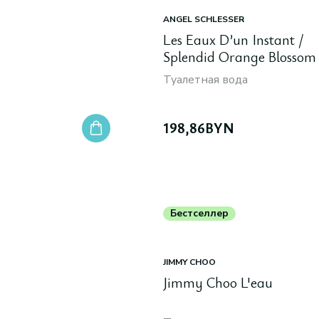
ANGEL SCHLESSER
Les Eaux D’un Instant /
Splendid Orange Blossom
Туалетная вода
198,86
BYN
Бестселлер
JIMMY CHOO
Jimmy Choo L'eau