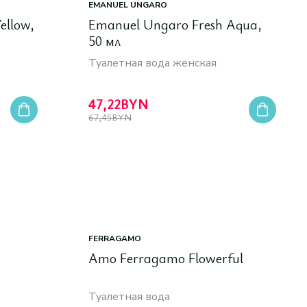
EMANUEL UNGARO
ellow,
Emanuel Ungaro Fresh Aqua,
50 мл
Туалетная вода женская
47,22
BYN
67,45
BYN
FERRAGAMO
Amo Ferragamo Flowerful
Туалетная вода