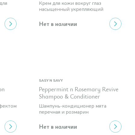
для
Крем для кожи вокруг глаз
насыщенный укрепляющий
Нет в наличии
SASY N SAVY
on
Peppermint n Rosemary Revive
Shampoo & Conditioner
ффектом
Шампунь-кондиционер мята
перечная и розмарин
Нет в наличии