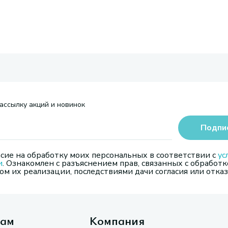
ассылку акций и новинок
Подпи
сие на обработку моих персональных в соответствии с
ус
и
. Ознакомлен с разъяснением прав, связанных с обработк
м их реализации, последствиями дачи согласия или отказ
там
Компания