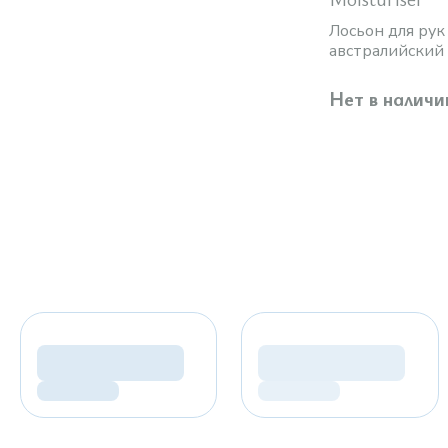
Лосьон для рук
австралийский
инжир
Нет в наличи