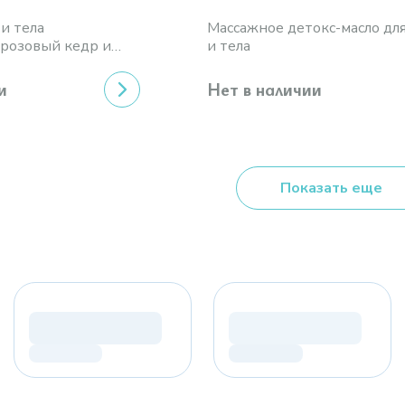
 и тела
Массажное детокс-масло дл
 розовый кедр и
и тела
и
Нет в наличии
Показать еще