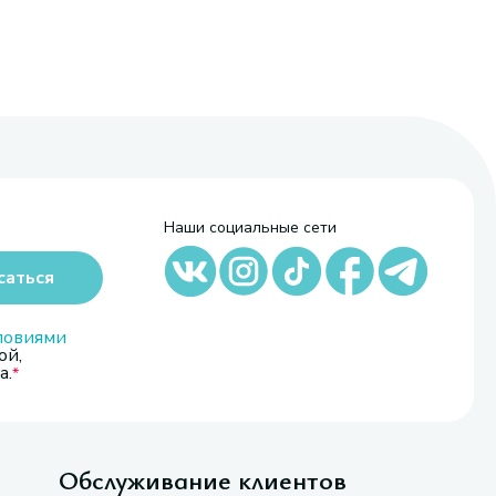
Наши социальные сети
саться
ловиями
ой,
а.
Обслуживание клиентов