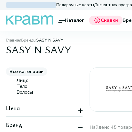
Подарочные карты
Дисконтная прогр
Каталог
Скидки
Бре
Главная
Бренды
SASY N SAVY
SASY N SAVY
Все категории
Лицо
Тело
Волосы
Цена
Бренд
Найдено 45 товар