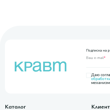
Подписка на р
Ваш e-mail
*
Даю согла
обработк
механизмо
Каталог
Клиен