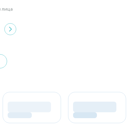
я лица