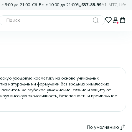
 с 9:00 до 21:00. Сб-Вс: с 10:00 до 21:00
637-88-99
A1, МТС, Life
скую уходовую косметику на основе уникальных
естна натуральными формулами без вредных химических
 акцентом на глубокое увлажнение, сияние и защиту от
тируя высокую экологичность, безопасность и премиальное
По умолчанию