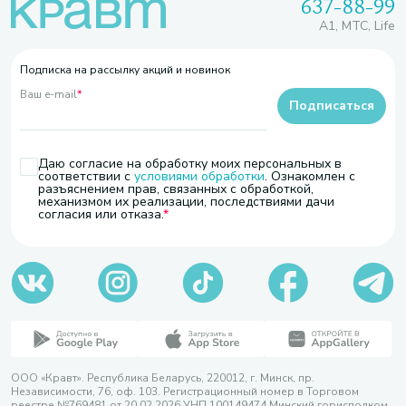
637-88-99
A1, МТС, Life
Подписка на рассылку акций и новинок
Ваш e-mail
*
Подписаться
Даю согласие на обработку моих персональных в
соответствии с
условиями обработки
. Ознакомлен с
разъяснением прав, связанных с обработкой,
механизмом их реализации, последствиями дачи
согласия или отказа.
ООО «Кравт». Республика Беларусь, 220012, г. Минск, пр.
Независимости, 76, оф. 103. Регистрационный номер в Торговом
реестре №769481 от 20.02.2026 УНП 100149474 Минский горисполком,