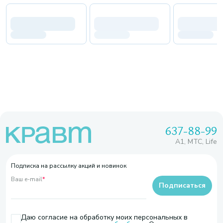
637-88-99
A1, МТС, Life
Подписка на рассылку акций и новинок
Ваш e-mail
*
Подписаться
Даю согласие на обработку моих персональных в