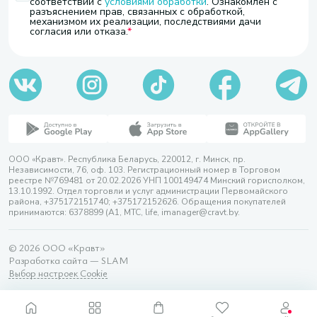
соответствии с
условиями обработки
. Ознакомлен с
разъяснением прав, связанных с обработкой,
механизмом их реализации, последствиями дачи
согласия или отказа.
ООО «Кравт». Республика Беларусь, 220012, г. Минск, пр.
Независимости, 76, оф. 103. Регистрационный номер в Торговом
реестре №769481 от 20.02.2026 УНП 100149474 Минский горисполком,
13.10.1992. Отдел торговли и услуг администрации Первомайского
района, +375172151740; +375172152626. Обращения покупателей
принимаются: 6378899 (А1, МТС, life, imanager@cravt.by.
© 2026 ООО «Кравт»
Разработка сайта — SLAM
Выбор настроек Cookie