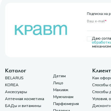
Подписка на р
Ваш e-mail
*
Даю согла
обработк
механизмо
Каталог
Клиен
Детям
BELARUS
Как офор
Лицо
KOREA
Способы 
Макияж
Аксессуары
Способы 
Мужчинам
Аптечная косметика
Условия, 
Парфюмерия
БАДы и витамины
Дисконтн
Подарки