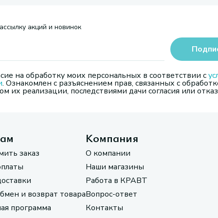
ассылку акций и новинок
Подпи
сие на обработку моих персональных в соответствии с
ус
и
. Ознакомлен с разъяснением прав, связанных с обработк
м их реализации, последствиями дачи согласия или отказ
там
Компания
мить заказ
О компании
оплаты
Наши магазины
доставки
Работа в КРАВТ
обмен и возврат товара
Вопрос-ответ
ая программа
Контакты