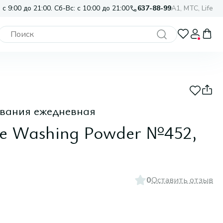
 с 9:00 до 21:00. Сб-Вс: с 10:00 до 21:00
637-88-99
A1, МТС, Life
ывания ежедневная
me Washing Powder №452,
0
Оставить отзыв