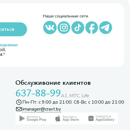
Наши социальные сети
саться
ловиями
ой,
а.
Обслуживание клиентов
637-88-99
A1, МТС, Life
Пн-Пт: с 9:00 до 21:00. Сб-Вс: с 10:00 до 21:00
imanager@cravt.by