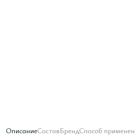
Описание
Состав
Бренд
Способ применен