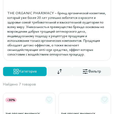
THE ORGANIC PHARMACY – бренд органической косметики,
который уже более 20 лет успешно заботится о красоте и
здоровье самой требовательной и взыскательной аудитории по
всему миру. Уникальность и преимущества бренда основаны на
возрождении добрых традиций аптекарского дела,
индивидуальному подходу к рецептуре продукции и
использовании только органических компонентов. Продукция
обладает детокс-эффектом, а также включает
сильнодействующие anti-age средства, эффект которых
сопоставим с воздействием аппаратных процедур.
Категория
Фильтр
Найдено 7 товаров
-30%