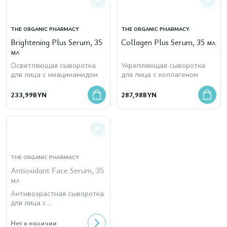
THE ORGANIC PHARMACY
THE ORGANIC PHARMACY
Brightening Plus Serum, 35
Collagen Plus Serum, 35 мл
мл
Осветляющая сыворотка
Укрепляющая сыворотка
для лица с ниацинамидом
для лица с коллагеном
233,99
BYN
287,98
BYN
THE ORGANIC PHARMACY
Antioxidant Face Serum, 35
мл
Антивозрастная сыворотка
для лица с
антиоксидантами
Нет в наличии