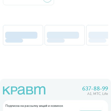
637-88-99
A1, МТС, Life
Подписка на рассылку акций и новинок