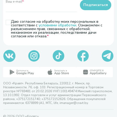
Ваш e-mail
*
Подписаться
Даю согласие на обработку моих персональных в
соответствии с
условиями обработки
. Ознакомлен с
разъяснением прав, связанных с обработкой,
механизмом их реализации, последствиями дачи
согласия или отказа.
ООО «Кравт». Республика Беларусь, 220012, г. Минск, пр.
Независимости, 76, оф. 103. Регистрационный номер в Торговом
реестре №769481 от 20.02.2026 УНП 100149474 Минский горисполком,
13.10.1992. Отдел торговли и услуг администрации Первомайского
района, +375172151740; +375172152626. Обращения покупателей
принимаются: 6378899 (А1, МТС, life, imanager@cravt.by.
© 2026 ООО «Кравт»