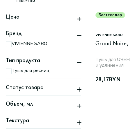
Палетки
Бестселлер
Цена
Бренд
VIVIENNE SABO
Grand Noire,
VIVIENNE SABO
Тип продукта
Тушь для ОЧЕН
и удлинения
Тушь для ресниц
28,17
BYN
Статус товара
Бестселлер
Объем, мл
Новинка
Текстура