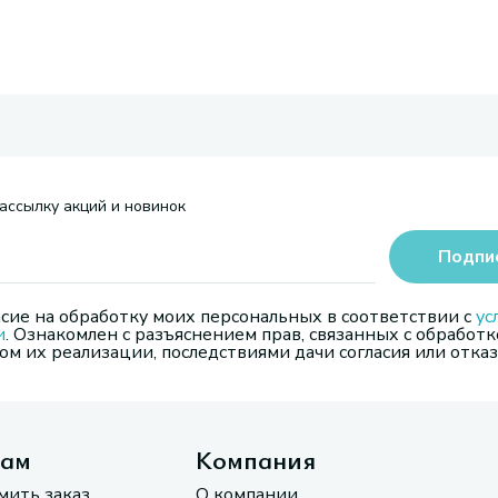
ассылку акций и новинок
Подпи
сие на обработку моих персональных в соответствии с
ус
и
. Ознакомлен с разъяснением прав, связанных с обработк
м их реализации, последствиями дачи согласия или отказ
там
Компания
мить заказ
О компании