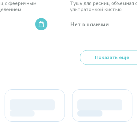
иц с фееричным
Тушь для ресниц объемная 
делением
ультратонкой кистью
Нет в наличии
Показать еще