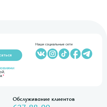
Наши социальные сети
саться
ловиями
ой,
а.
Обслуживание клиентов