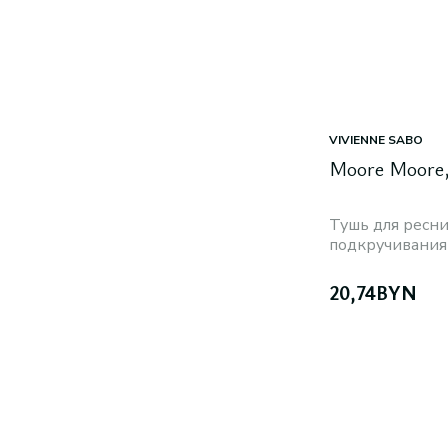
VIVIENNE SABO
Тушь для ресн
подкручивания
20,74
BYN