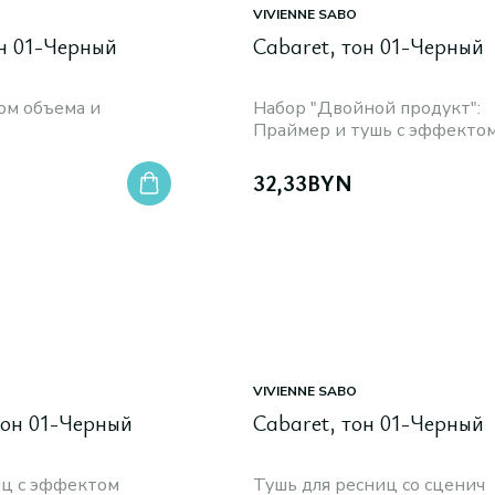
VIVIENNE SABO
он 01-Черный
Cabaret, тон 01-Черный
ом объема и
Набор "Двойной продукт":
Праймер и тушь с эффекто
наращенных ресниц
32,33
BYN
VIVIENNE SABO
 тон 01-Черный
Cabaret, тон 01-Черный
иц с эффектом
Тушь для ресниц со сценич