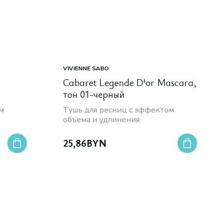
VIVIENNE SABO
Cabaret Legende D'or Mascara,
тон 01-черный
м
Тушь для ресниц с эффектом
объема и удлинения
25,86
BYN