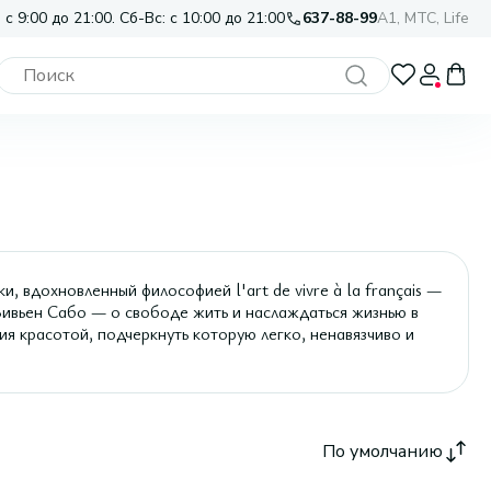
 с 9:00 до 21:00. Сб-Вс: с 10:00 до 21:00
637-88-99
A1, МТС, Life
, вдохновленный философией l'art de vivre à la français —
Вивьен Сабо — о свободе жить и наслаждаться жизнью в
я красотой, подчеркнуть которую легко, ненавязчиво и
По умолчанию