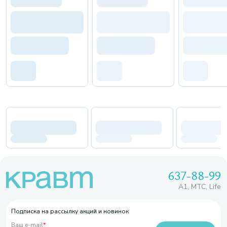
637-88-99
A1, МТС, Life
Подписка на рассылку акций и новинок
Ваш e-mail
*