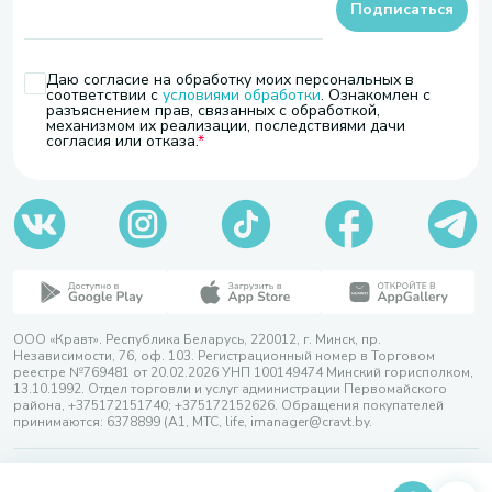
Подписаться
Даю согласие на обработку моих персональных в
соответствии с
условиями обработки
. Ознакомлен с
разъяснением прав, связанных с обработкой,
механизмом их реализации, последствиями дачи
согласия или отказа.
ООО «Кравт». Республика Беларусь, 220012, г. Минск, пр.
Независимости, 76, оф. 103. Регистрационный номер в Торговом
реестре №769481 от 20.02.2026 УНП 100149474 Минский горисполком,
13.10.1992. Отдел торговли и услуг администрации Первомайского
района, +375172151740; +375172152626. Обращения покупателей
принимаются: 6378899 (А1, МТС, life, imanager@cravt.by.
© 2026 ООО «Кравт»