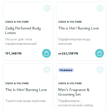
ZADIG & VOLTAIRE
ZADIG & VOLTAIRE
Zadig Perfumed Body
This is Her! Burning Love
Lotion
Лосьон для тела
Парфюмерная вода
парфюмированный
женская
191,34
BYN
от
265,55
BYN
Новинка
ZADIG & VOLTAIRE
ZADIG & VOLTAIRE
This Is Him! Burning Love
Men's Fragrance &
Grooming Set
Туалетная вода мужская
Парфюмерно-
косметический набор