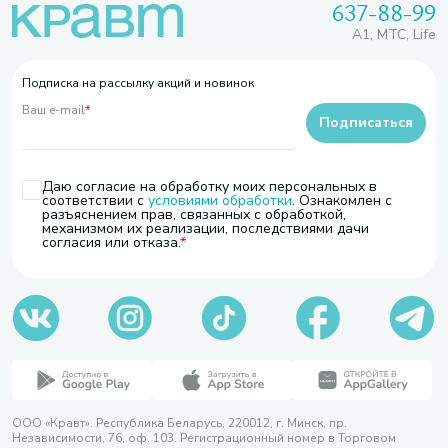
637-88-99
A1, МТС, Life
Подписка на рассылку акций и новинок
Ваш e-mail
*
Подписаться
Даю согласие на обработку моих персональных в
соответствии с
условиями обработки
. Ознакомлен с
разъяснением прав, связанных с обработкой,
механизмом их реализации, последствиями дачи
согласия или отказа.
ООО «Кравт». Республика Беларусь, 220012, г. Минск, пр.
Независимости, 76, оф. 103. Регистрационный номер в Торговом