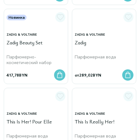
Новинка
ZADIG & VOLTAIRE
ZADIG & VOLTAIRE
Zadig Beauty Set
Zadig
Парфюмерно-
Парфюмерная вода
косметический набор
417,78
BYN
от
289,02
BYN
ZADIG & VOLTAIRE
ZADIG & VOLTAIRE
This Is Her! Pour Elle
This Is Really Her!
Парфюмерная вода
Парфюмерная вода