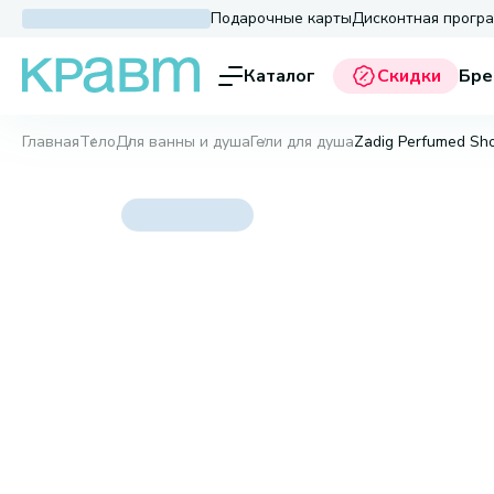
Подарочные карты
Дисконтная прогр
Каталог
Скидки
Бре
Главная
Тело
Для ванны и душа
Гели для душа
Zadig Perfumed Sh