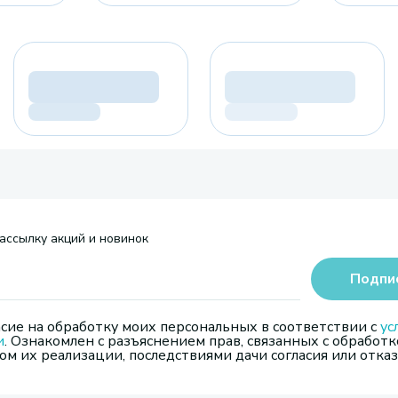
ассылку акций и новинок
Подпи
сие на обработку моих персональных в соответствии с
ус
и
. Ознакомлен с разъяснением прав, связанных с обработк
м их реализации, последствиями дачи согласия или отказ