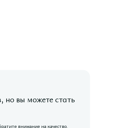
в, но вы можете стать
братите внимание на качество,