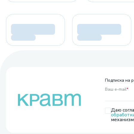
Подписка на р
Ваш e-mail
*
Даю согла
обработк
механизмо