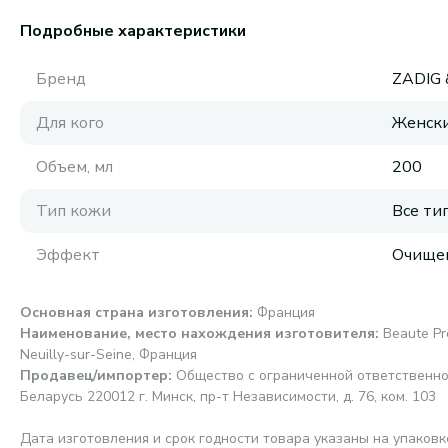
Подробные характеристики
Бренд
ZADIG 
Для кого
Женск
Объем, мл
200
Тип кожи
Все ти
Эффект
Очище
Основная страна изготовления
:
Франция
Наименование, место нахождения изготовителя
:
Beaute Pre
Neuilly-sur-Seine, Франция
Продавец/импортер
:
Общество с ограниченной ответственно
Беларусь 220012 г. Минск, пр-т Независимости, д. 76, ком. 103
Дата изготовления и срок годности товара указаны на упаковк