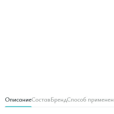
Описание
Состав
Бренд
Способ применен