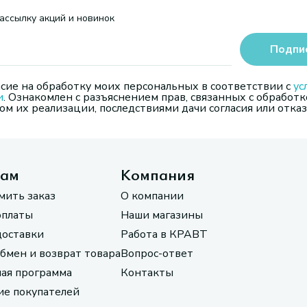
ассылку акций и новинок
Подпи
сие на обработку моих персональных в соответствии с
ус
и
. Ознакомлен с разъяснением прав, связанных с обработк
м их реализации, последствиями дачи согласия или отказ
там
Компания
мить заказ
О компании
оплаты
Наши магазины
доставки
Работа в КРАВТ
обмен и возврат товара
Вопрос-ответ
ая программа
Контакты
е покупателей