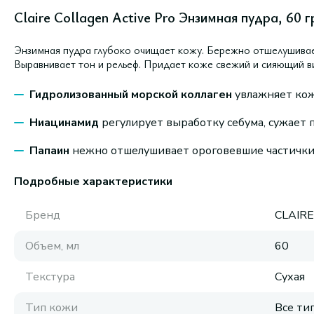
Claire Collagen Active Pro Энзимная пудра, 60 г
Энзимная пудра глубоко очищает кожу. Бережно отшелушивает
Выравнивает тон и рельеф. Придает коже свежий и сияющий в
Гидролизованный морской коллаген
увлажняет кожу
Ниацинамид
регулирует выработку себума, сужает 
Папаин
нежно отшелушивает ороговевшие частички
Подробные характеристики
Бренд
CLAIR
Объем, мл
60
Текстура
Сухая
Тип кожи
Все ти