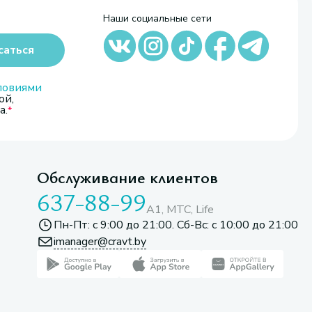
Наши социальные сети
саться
ловиями
ой,
а.
Обслуживание клиентов
637-88-99
A1, МТС, Life
Пн-Пт: с 9:00 до 21:00. Сб-Вс: с 10:00 до 21:00
imanager@cravt.by