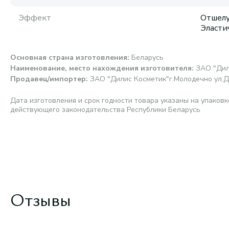
Эффект
Отшелу
Эласти
Основная страна изготовления
:
Беларусь
Наименование, место нахождения изготовителя
:
ЗАО "Дил
Продавец/импортер
:
ЗАО "Дилис Косметик"г.Молодечно ул.Д
Дата изготовления и срок годности товара указаны на упаковк
действующего законодательства Республики Беларусь
Отзывы