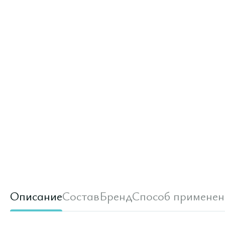
Описание
Состав
Бренд
Способ применен