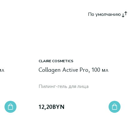
По умолчанию
CLAIRE COSMETICS
мл
Collagen Active Pro, 100 мл
Пилинг-гель для лица
12,20
BYN