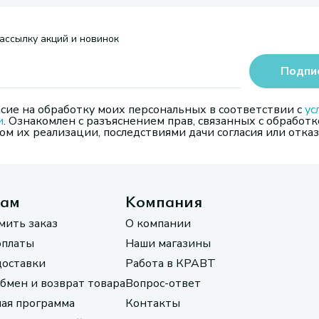
ассылку акций и новинок
Подпи
сие на обработку моих персональных в соответствии с
ус
и
. Ознакомлен с разъяснением прав, связанных с обработк
м их реализации, последствиями дачи согласия или отказ
там
Компания
мить заказ
О компании
оплаты
Наши магазины
доставки
Работа в КРАВТ
обмен и возврат товара
Вопрос-ответ
ая программа
Контакты