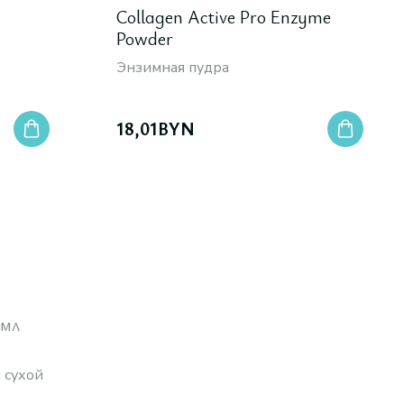
Collagen Active Pro Enzyme
Powder
Энзимная пудра
18,01
BYN
 мл
 сухой