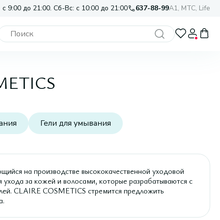
 с 9:00 до 21:00. Сб-Вс: с 10:00 до 21:00
637-88-99
A1, МТС, Life
SMETICS
ания
Гели для умывания
ийся на производстве высококачественной уходовой
я ухода за кожей и волосами, которые разрабатываются с
елей. CLAIRE COSMETICS стремится предложить
а.