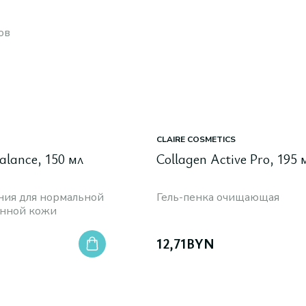
ов
CLAIRE COSMETICS
alance, 150 мл
Collagen Active Pro, 195 
ния для нормальной
Гель-пенка очищающая
анной кожи
12,71
BYN