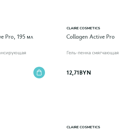
CLAIRE COSMETICS
ve Pro, 195 мл
Сollagen Active Pro
лансирующая
Гель-пенка смягчающая
12,71
BYN
CLAIRE COSMETICS