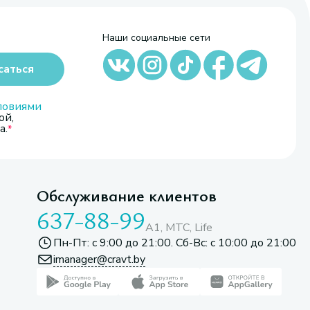
Наши социальные сети
саться
ловиями
ой,
а.
Обслуживание клиентов
637-88-99
A1, МТС, Life
Пн-Пт: с 9:00 до 21:00. Сб-Вс: с 10:00 до 21:00
imanager@cravt.by