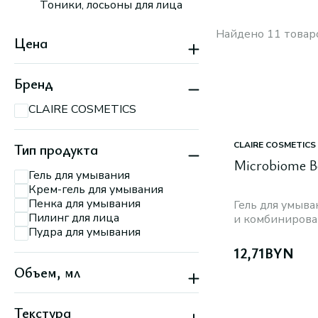
Тоники, лосьоны для лица
Найдено 11 товар
Цена
Бренд
CLAIRE COSMETICS
CLAIRE COSMETICS
Тип продукта
Microbiome B
Гель для умывания
Крем-гель для умывания
Пенка для умывания
Гель для умыва
Пилинг для лица
и комбиниров
Пудра для умывания
12,71
BYN
Объем, мл
Текстура