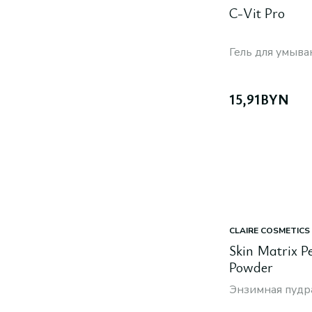
C-Vit Pro
Гель для умыва
15,91
BYN
CLAIRE COSMETICS
Skin Matrix P
Powder
Энзимная пудр