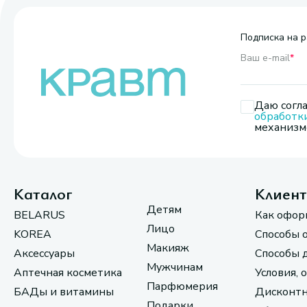
Подписка на р
Ваш e-mail
*
Даю согла
обработк
механизмо
Каталог
Клиен
Детям
BELARUS
Как офор
Лицо
KOREA
Способы 
Макияж
Аксессуары
Способы 
Мужчинам
Аптечная косметика
Условия, 
Парфюмерия
БАДы и витамины
Дисконтн
Подарки