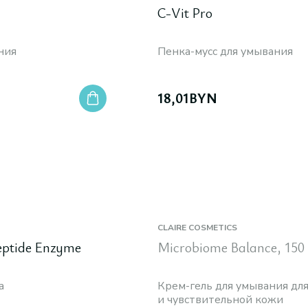
C-Vit Pro
ния
Пенка-мусс для умывания
18,01
BYN
CLAIRE COSMETICS
eptide Enzyme
Microbiome Balance, 150
а
Крем-гель для умывания для
и чувствительной кожи