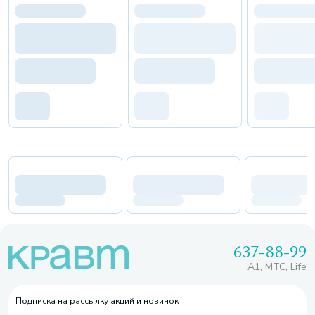
637-88-99
A1, МТС, Life
Подписка на рассылку акций и новинок