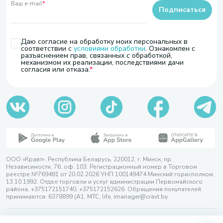
Ваш e-mail
*
Подписаться
Даю согласие на обработку моих персональных в
соответствии с
условиями обработки
. Ознакомлен с
разъяснением прав, связанных с обработкой,
механизмом их реализации, последствиями дачи
согласия или отказа.
ООО «Кравт». Республика Беларусь, 220012, г. Минск, пр.
Независимости, 76, оф. 103. Регистрационный номер в Торговом
реестре №769481 от 20.02.2026 УНП 100149474 Минский горисполком,
13.10.1992. Отдел торговли и услуг администрации Первомайского
района, +375172151740; +375172152626. Обращения покупателей
принимаются: 6378899 (А1, МТС, life, imanager@cravt.by.
© 2026 ООО «Кравт»