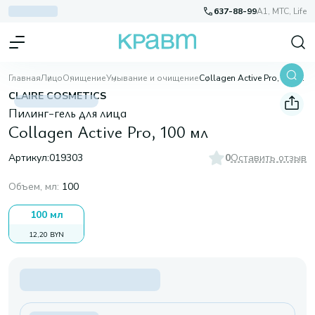
637-88-99
A1, МТС, Life
Главная
Лицо
Очищение
Умывание и очищение
Collagen Active Pro, 100 мл
CLAIRE COSMETICS
Пилинг-гель для лица
Collagen Active Pro, 100 мл
Артикул:
019303
0
Оставить отзыв
Объем, мл
:
100
100 мл
12,20 BYN