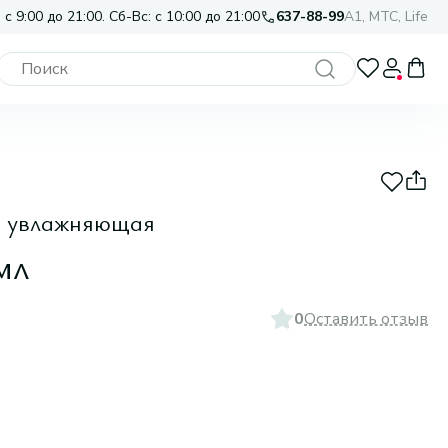
 с 9:00 до 21:00. Сб-Вс: с 10:00 до 21:00
637-88-99
A1, МТС, Life
я увлажняющая
мл
0
Оставить отзыв