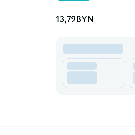
13,79
BYN