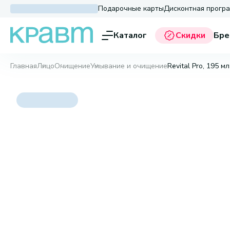
Подарочные карты
Дисконтная прогр
Каталог
Скидки
Бре
Главная
Лицо
Очищение
Умывание и очищение
Revital Pro, 195 мл