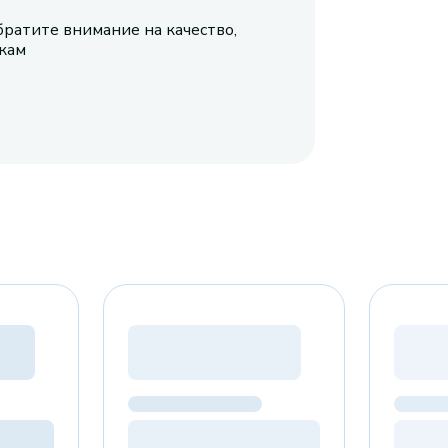
братите внимание на качество,
икам