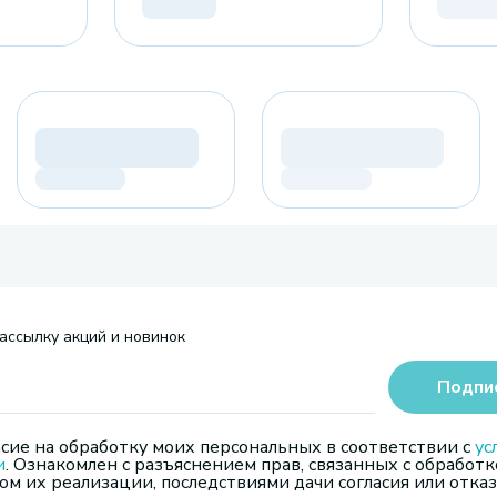
ассылку акций и новинок
Подпи
сие на обработку моих персональных в соответствии с
ус
и
. Ознакомлен с разъяснением прав, связанных с обработк
м их реализации, последствиями дачи согласия или отказ