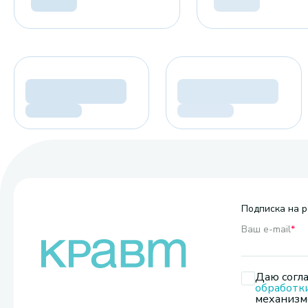
Подписка на р
Ваш e-mail
*
Даю согла
обработк
механизмо