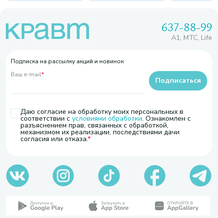
637-88-99
A1, МТС, Life
Подписка на рассылку акций и новинок
Ваш e-mail
*
Подписаться
Даю согласие на обработку моих персональных в
соответствии с
условиями обработки
. Ознакомлен с
разъяснением прав, связанных с обработкой,
механизмом их реализации, последствиями дачи
согласия или отказа.