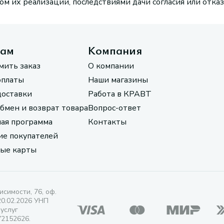
м их реализации, последствиями дачи согласия или отказ
там
Компания
мить заказ
О компании
оплаты
Наши магазины
доставки
Работа в КРАВТ
обмен и возврат товара
Вопрос-ответ
ая программа
Контакты
е покупателей
ые карты
исимости, 76, оф.
20.02.2026 УНП
 услуг
72152626.