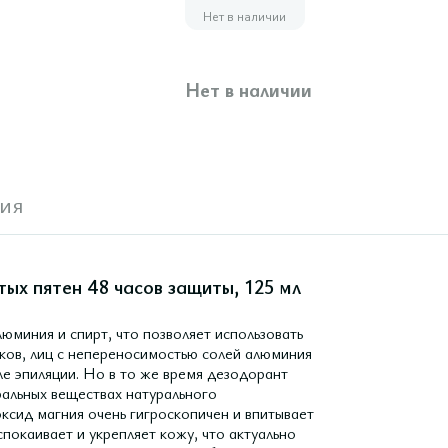
Нет в наличии
Нет в наличии
ия
ых пятен 48 часов защиты, 125 мл
юминия и спирт, что позволяет использовать
гиков, лиц с непереносимостью солей алюминия
ле эпиляции. Но в то же время дезодорант
альных веществах натурального
ксид магния очень гигроскопичен и впитывает
спокаивает и укрепляет кожу, что актуально