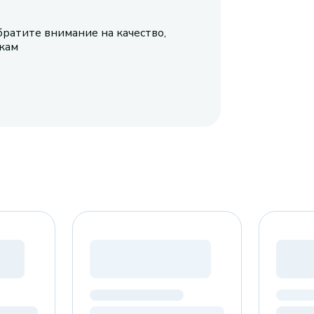
братите внимание на качество,
икам