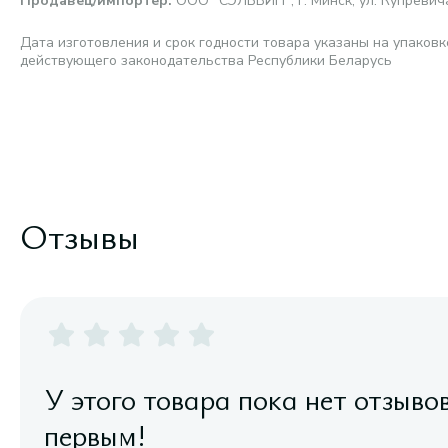
Продавец/импортер
:
ООО "СЭЛЬВИН", г. Минск, ул. Купревича,
Дата изготовления и срок годности товара указаны на упаковк
действующего законодательства Республики Беларусь
Отзывы
У этого товара пока нет отзыво
первым!