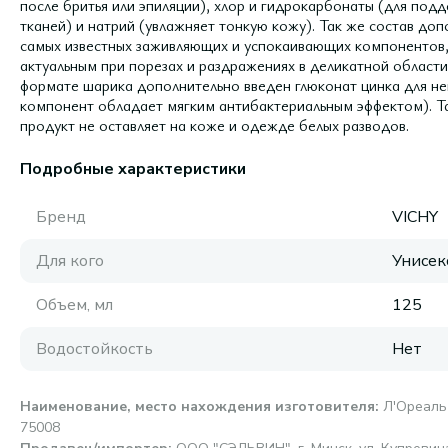
после бритья или эпиляции), хлор и гидрокарбонаты (для по
тканей) и натрий (увлажняет тонкую кожу). Так же состав до
самых известных заживляющих и успокаивающих компонентов,
актуальным при порезах и раздражениях в деликатной област
формате шарика дополнительно введен глюконат цинка для не
компонент обладает мягким антибактериальным эффектом). Так
продукт не оставляет на коже и одежде белых разводов.
Подробные характеристики
Бренд
VICHY
Для кого
Унисек
Объем, мл
125
Водостойкость
Нет
Наименование, место нахождения изготовителя
:
Л'Ореаль 
75008