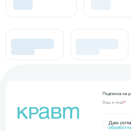
Подписка на р
Ваш e-mail
*
Даю согла
обработк