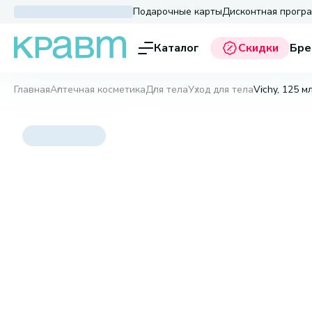
Подарочные карты
Дисконтная прогр
Каталог
Скидки
Бре
Главная
Аптечная косметика
Для тела
Уход для тела
Vichy, 125 м