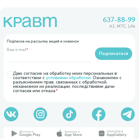
637-88-99
A1, МТС, Life
Подписка на рассылку акций и новинок
Ваш e-mail
*
Подписаться
Даю согласие на обработку моих персональных в
соответствии с
условиями обработки
. Ознакомлен с
разъяснением прав, связанных с обработкой,
механизмом их реализации, последствиями дачи
согласия или отказа.