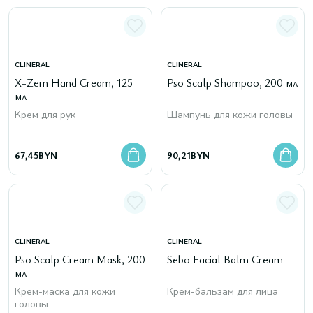
CLINERAL
CLINERAL
X-Zem Hand Cream, 125
Pso Scalp Shampoo, 200 мл
мл
Крем для рук
Шампунь для кожи головы
67,45
BYN
90,21
BYN
CLINERAL
CLINERAL
Pso Scalp Cream Mask, 200
Sebo Facial Balm Cream
мл
Крем-маска для кожи
Крем-бальзам для лица
головы