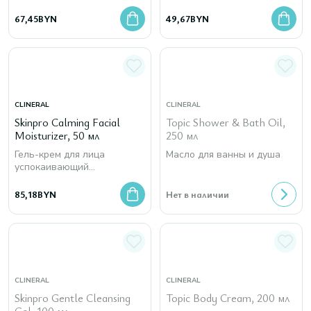
67,45
BYN
49,67
BYN
CLINERAL
CLINERAL
Skinpro Calming Facial
Topic Shower & Bath Oil,
Moisturizer, 50 мл
250 мл
Гель-крем для лица
Масло для ванны и душа
успокаивающий
увлажняющий
85,18
BYN
Нет в наличии
CLINERAL
CLINERAL
Skinpro Gentle Cleansing
Topic Body Cream, 200 мл