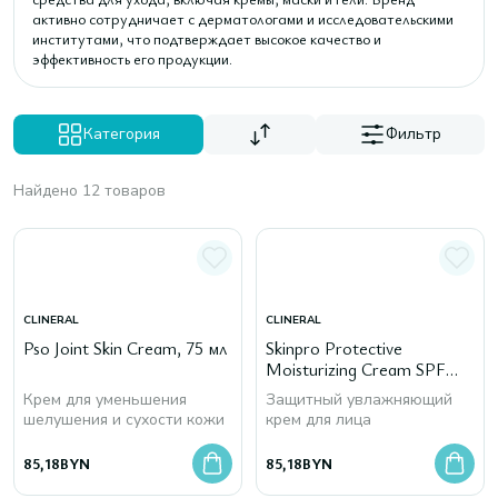
активно сотрудничает с дерматологами и исследовательскими
институтами, что подтверждает высокое качество и
эффективность его продукции.
Категория
Фильтр
Найдено 12 товаров
CLINERAL
CLINERAL
Pso Joint Skin Cream, 75 мл
Skinpro Protective
Moisturizing Cream SPF
50+
Крем для уменьшения
Защитный увлажняющий
шелушения и сухости кожи
крем для лица
85,18
BYN
85,18
BYN