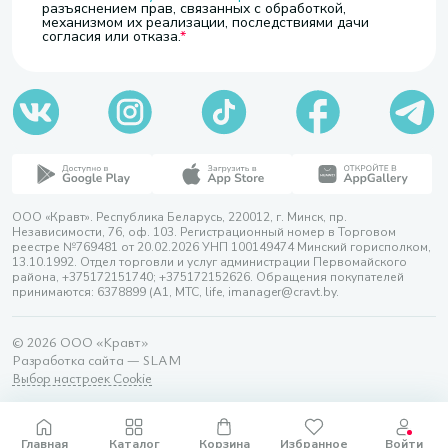
разъяснением прав, связанных с обработкой,
механизмом их реализации, последствиями дачи
согласия или отказа.
ООО «Кравт». Республика Беларусь, 220012, г. Минск, пр.
Независимости, 76, оф. 103. Регистрационный номер в Торговом
реестре №769481 от 20.02.2026 УНП 100149474 Минский горисполком,
13.10.1992. Отдел торговли и услуг администрации Первомайского
района, +375172151740; +375172152626. Обращения покупателей
принимаются: 6378899 (А1, МТС, life, imanager@cravt.by.
© 2026 ООО «Кравт»
Разработка сайта — SLAM
Выбор настроек Cookie
Главная
Каталог
Корзина
Избранное
Войти