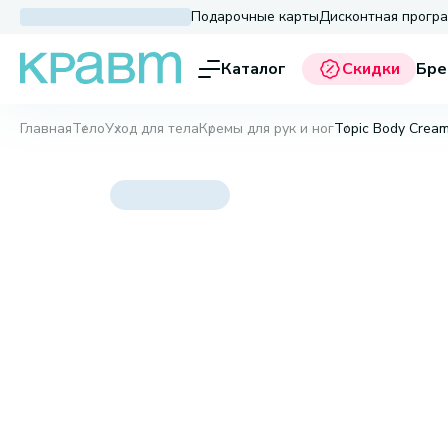
Подарочные карты
Дисконтная прогр
Каталог
Скидки
Бре
Главная
Тело
Уход для тела
Кремы для рук и ног
Topic Body Cream