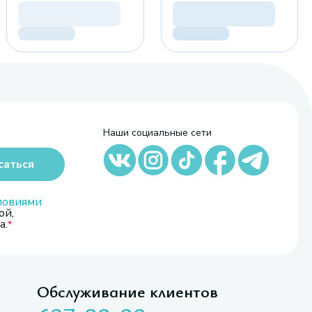
Наши социальные сети
саться
ловиями
ой,
а.
Обслуживание клиентов