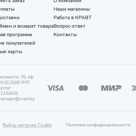
мить заказ
О компании
оплаты
Наши магазины
доставки
Работа в КРАВТ
обмен и возврат товара
Вопрос-ответ
ая программа
Контакты
е покупателей
ые карты
исимости, 76, оф.
20.02.2026 УНП
 услуг
72152626.
manager@cravt.by.
Выбор настроек Cookie
Политика конфиденциальности