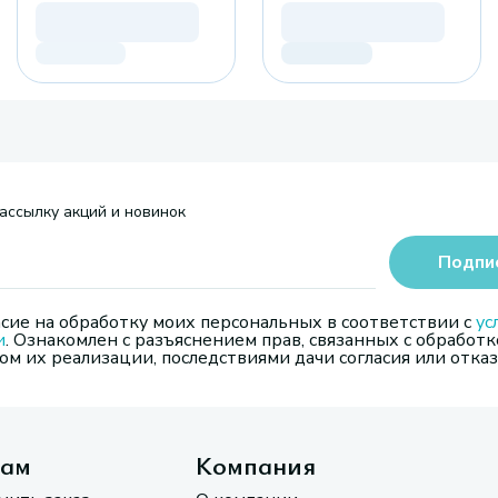
ассылку акций и новинок
Подпи
сие на обработку моих персональных в соответствии с
ус
и
. Ознакомлен с разъяснением прав, связанных с обработк
м их реализации, последствиями дачи согласия или отказ
там
Компания