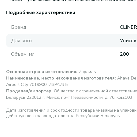
Подробные характеристики
Бренд
CLINE
Для кого
Унисек
Объем, мл
200
Основная страна изготовления
:
Израиль
Наименование, место нахождения изготовителя
:
Ahava Dea
Airport City 7019900, ИЗРАИЛЬ
Продавец/импортер
:
Общество с ограниченной ответственно
Беларусь 220012 г. Минск, пр-т Независимости, д. 76, ком.103
Дата изготовления и срок годности товара указаны на упаковк
действующего законодательства Республики Беларусь