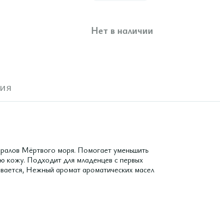
Нет в наличии
ия
ералов Мёртвого моря. Помогает уменьшить
ую кожу. Подходит для младенцев с первых
тывается, Нежный аромат ароматических масел