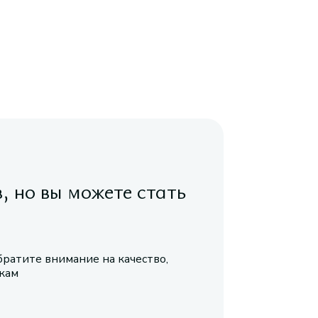
в, но вы можете стать
братите внимание на качество,
икам