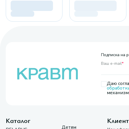
Подписка на р
Ваш e-mail
*
Даю согла
обработк
механизмо
Каталог
Клиен
Детям