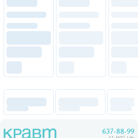
637-88-99
A1, МТС, Life