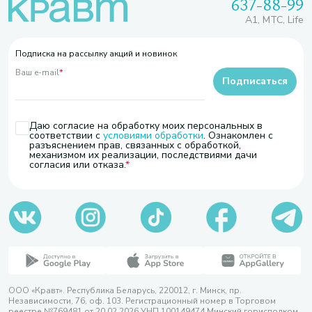
637-88-99
A1, МТС, Life
Подписка на рассылку акций и новинок
Ваш e-mail
*
Подписаться
Даю согласие на обработку моих персональных в
соответствии с
условиями обработки
. Ознакомлен с
разъяснением прав, связанных с обработкой,
механизмом их реализации, последствиями дачи
согласия или отказа.
ООО «Кравт». Республика Беларусь, 220012, г. Минск, пр.
Независимости, 76, оф. 103. Регистрационный номер в Торговом
реестре №769481 от 20.02.2026 УНП 100149474 Минский горисполком,