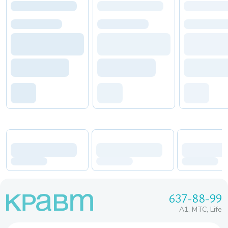
637-88-99
A1, МТС, Life