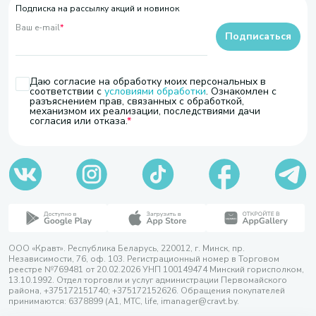
Подписка на рассылку акций и новинок
Ваш e-mail
*
Подписаться
Даю согласие на обработку моих персональных в
соответствии с
условиями обработки
. Ознакомлен с
разъяснением прав, связанных с обработкой,
механизмом их реализации, последствиями дачи
согласия или отказа.
ООО «Кравт». Республика Беларусь, 220012, г. Минск, пр.
Независимости, 76, оф. 103. Регистрационный номер в Торговом
реестре №769481 от 20.02.2026 УНП 100149474 Минский горисполком,
13.10.1992. Отдел торговли и услуг администрации Первомайского
района, +375172151740; +375172152626. Обращения покупателей
принимаются: 6378899 (А1, МТС, life, imanager@cravt.by.