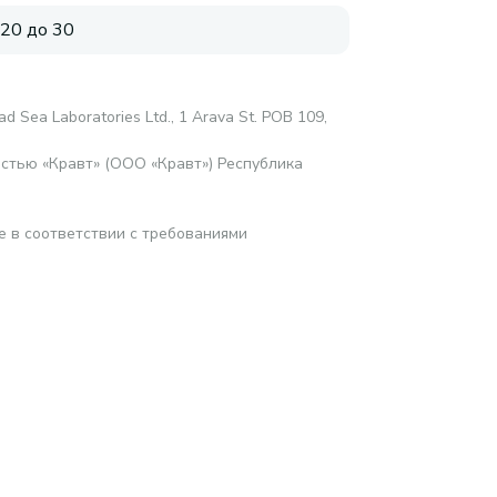
 20 до 30
d Sea Laboratories Ltd., 1 Arava St. POB 109,
стью «Кравт» (ООО «Кравт») Республика
е в соответствии с требованиями