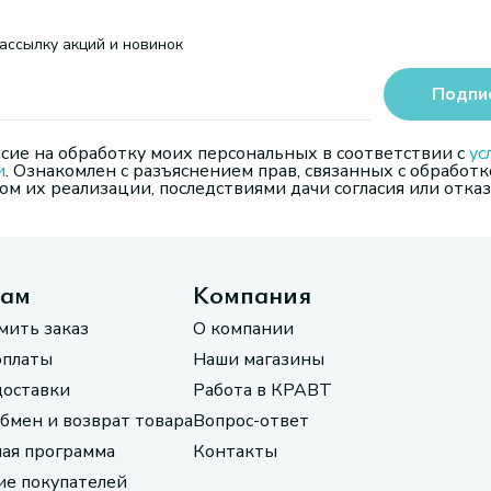
ассылку акций и новинок
Подпи
сие на обработку моих персональных в соответствии с
ус
и
. Ознакомлен с разъяснением прав, связанных с обработк
м их реализации, последствиями дачи согласия или отказ
там
Компания
мить заказ
О компании
оплаты
Наши магазины
доставки
Работа в КРАВТ
обмен и возврат товара
Вопрос-ответ
ая программа
Контакты
е покупателей