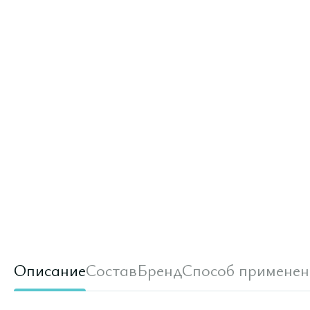
Описание
Состав
Бренд
Способ применен