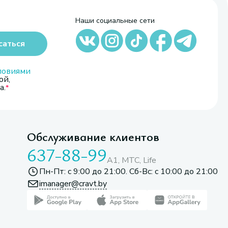
Наши социальные сети
саться
ловиями
ой,
а.
Обслуживание клиентов
637-88-99
A1, МТС, Life
Пн-Пт: с 9:00 до 21:00. Сб-Вс: с 10:00 до 21:00
imanager@cravt.by