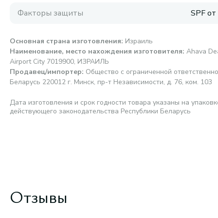
Факторы защиты
SPF от
Основная страна изготовления
:
Израиль
Наименование, место нахождения изготовителя
:
Ahava Dea
Airport City 7019900, ИЗРАИЛЬ
Продавец/импортер
:
Общество с ограниченной ответственно
Беларусь 220012 г. Минск, пр-т Независимости, д. 76, ком. 103
Дата изготовления и срок годности товара указаны на упаковк
действующего законодательства Республики Беларусь
Отзывы