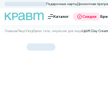
Подарочные карты
Дисконтная прогр
Каталог
Скидки
Бре
Главная
Лицо
Уход
Крем, гель, эмульсия для лица
Uplift Day Cream