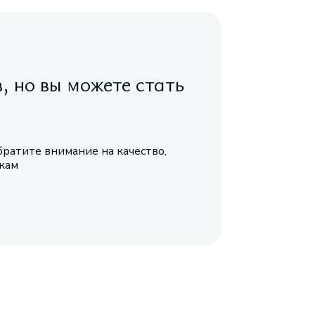
в, но вы можете стать
братите внимание на качество,
икам