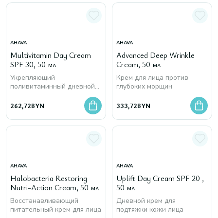
AHAVA
AHAVA
Multivitamin Day Cream
Advanced Deep Wrinkle
SPF 30, 50 мл
Cream, 50 мл
Укрепляющий
Крем для лица против
поливитаминный дневной
глубоких морщин
крем для лица
262,72
BYN
333,72
BYN
AHAVA
AHAVA
Halobacteria Restoring
Uplift Day Cream SPF 20 ,
Nutri-Action Cream, 50 мл
50 мл
Восстанавливающий
Дневной крем для
питательный крем для лица
подтяжки кожи лица