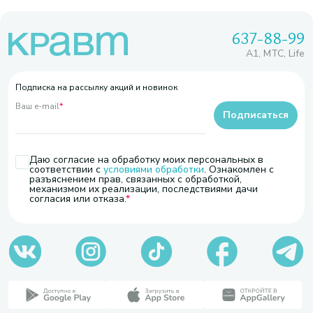
637-88-99
A1, МТС, Life
Подписка на рассылку акций и новинок
Ваш e-mail
*
Подписаться
Даю согласие на обработку моих персональных в
соответствии с
условиями обработки
. Ознакомлен с
разъяснением прав, связанных с обработкой,
механизмом их реализации, последствиями дачи
согласия или отказа.