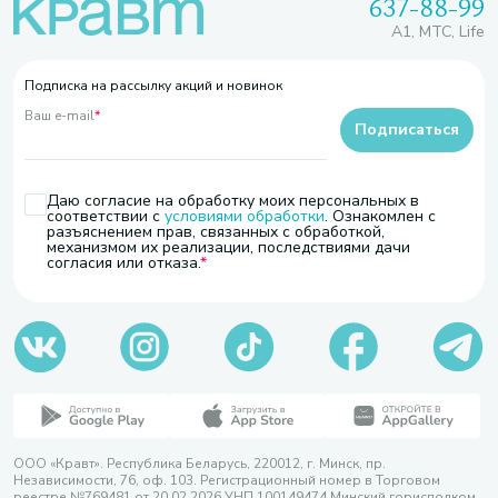
637-88-99
A1, МТС, Life
Подписка на рассылку акций и новинок
Ваш e-mail
*
Подписаться
Даю согласие на обработку моих персональных в
соответствии с
условиями обработки
. Ознакомлен с
разъяснением прав, связанных с обработкой,
механизмом их реализации, последствиями дачи
согласия или отказа.
ООО «Кравт». Республика Беларусь, 220012, г. Минск, пр.
Независимости, 76, оф. 103. Регистрационный номер в Торговом
реестре №769481 от 20.02.2026 УНП 100149474 Минский горисполком,