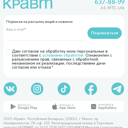
637-88-99
A1, МТС, Life
Подписка на рассылку акций и новинок
Ваш e-mail
*
Подписаться
Даю согласие на обработку моих персональных в
соответствии с
условиями обработки
. Ознакомлен с
разъяснением прав, связанных с обработкой,
механизмом их реализации, последствиями дачи
согласия или отказа.
ООО «Кравт». Республика Беларусь, 220012, г. Минск, пр.
Независимости, 76, оф. 103. Регистрационный номер в Торговом
реестре №769481 от 20.02.2026 УНП 100149474 Минский горисполком,