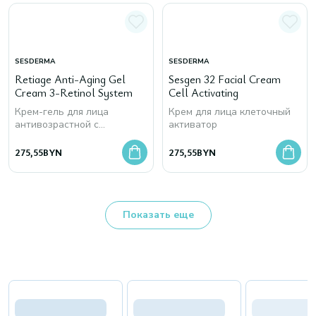
SESDERMA
SESDERMA
Retiage Anti-Aging Gel
Sesgen 32 Facial Cream
Cream 3-Retinol System
Cell Activating
Крем-гель для лица
Крем для лица клеточный
антивозрастной с
активатор
ретинолом
275,55
BYN
275,55
BYN
Показать еще