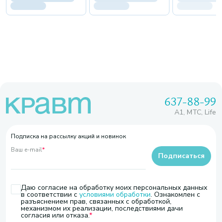
637-88-99
A1, МТС, Life
Подписка на рассылку акций и новинок
Ваш e-mail
*
Подписаться
Даю согласие на обработку моих персональных данных
в соответствии с
условиями обработки
. Ознакомлен с
разъяснением прав, связанных с обработкой,
механизмом их реализации, последствиями дачи
согласия или отказа.