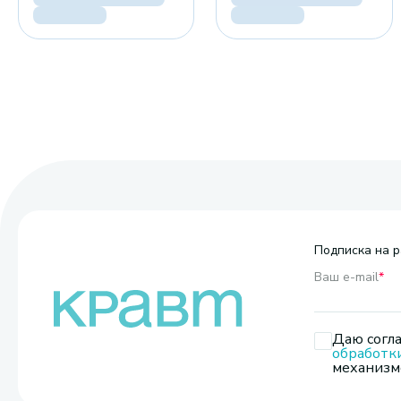
Подписка на р
Ваш e-mail
*
Даю согла
обработк
механизмо