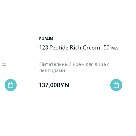
PURLES
123 Peptide Rich Cream, 50 мл
 со
Питательный крем для лица с
пептидами
137,00
BYN