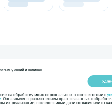
ассылку акций и новинок
Подпи
сие на обработку моих персональных в соответствии с
ус
и
. Ознакомлен с разъяснением прав, связанных с обработк
м их реализации, последствиями дачи согласия или отказ