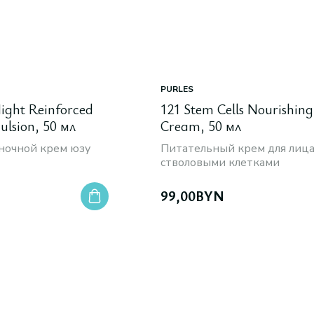
PURLES
ight Reinforced
121 Stem Cells Nourishing
lsion, 50 мл
Cream, 50 мл
ночной крем юзу
Питательный крем для лица
стволовыми клетками
99,00
BYN