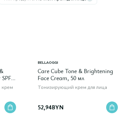
BELLAOGGI
 &
Care Cube Tone & Brightening
r SPF
Face Cream, 50 мл
 крем
Тонизирующий крем для лица
52,94
BYN