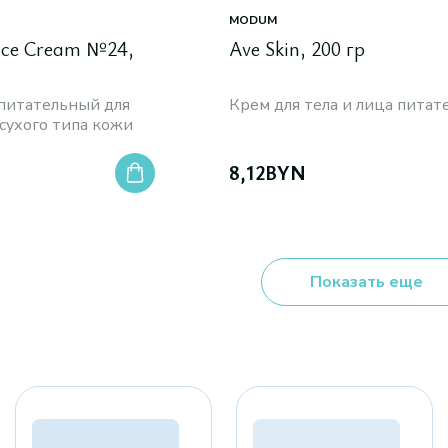
MODUM
ace Cream №24,
Ave Skin, 200 гр
 питательный для
Крем для тела и лица пита
сухого типа кожи
8,12
BYN
Показать еще