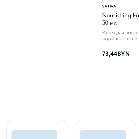
SATIVA
Nourishing F
50 мл
Крем для лица
нормального и 
73,44
BYN