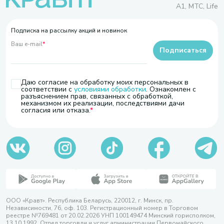
A1, МТС, Life
Подписка на рассылку акций и новинок
Ваш e-mail
*
Подписаться
Даю согласие на обработку моих персональных в
соответствии с
условиями обработки
. Ознакомлен с
разъяснением прав, связанных с обработкой,
механизмом их реализации, последствиями дачи
согласия или отказа.
ООО «Кравт». Республика Беларусь, 220012, г. Минск, пр.
Независимости, 76, оф. 103. Регистрационный номер в Торговом
реестре №769481 от 20.02.2026 УНП 100149474 Минский горисполком,
13.10.1992. Отдел торговли и услуг администрации Первомайского