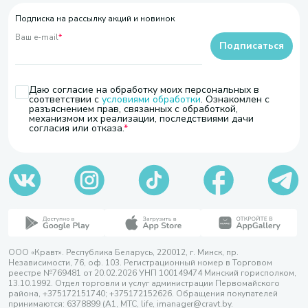
Подписка на рассылку акций и новинок
Ваш e-mail
*
Подписаться
Даю согласие на обработку моих персональных в
соответствии с
условиями обработки
. Ознакомлен с
разъяснением прав, связанных с обработкой,
механизмом их реализации, последствиями дачи
согласия или отказа.
ООО «Кравт». Республика Беларусь, 220012, г. Минск, пр.
Независимости, 76, оф. 103. Регистрационный номер в Торговом
реестре №769481 от 20.02.2026 УНП 100149474 Минский горисполком,
13.10.1992. Отдел торговли и услуг администрации Первомайского
района, +375172151740; +375172152626. Обращения покупателей
принимаются: 6378899 (А1, МТС, life, imanager@cravt.by.