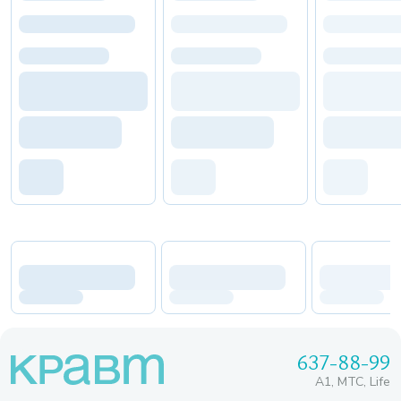
637-88-99
A1, МТС, Life