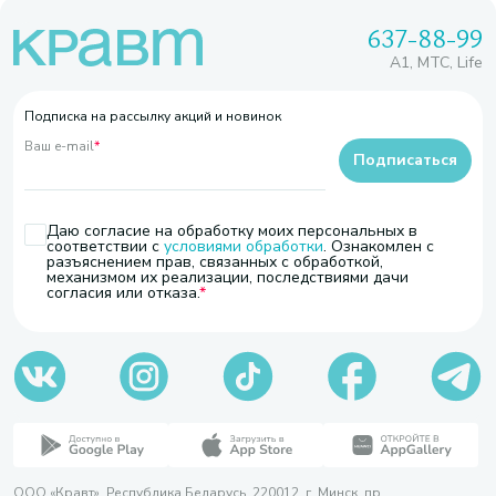
637-88-99
A1, МТС, Life
Подписка на рассылку акций и новинок
Ваш e-mail
*
Подписаться
Даю согласие на обработку моих персональных в
соответствии с
условиями обработки
. Ознакомлен с
разъяснением прав, связанных с обработкой,
механизмом их реализации, последствиями дачи
согласия или отказа.
ООО «Кравт». Республика Беларусь, 220012, г. Минск, пр.