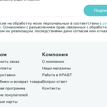
Подпи
сие на обработку моих персональных в соответствии с
ус
и
. Ознакомлен с разъяснением прав, связанных с обработк
м их реализации, последствиями дачи согласия или отказ
там
Компания
мить заказ
О компании
оплаты
Наши магазины
доставки
Работа в КРАВТ
обмен и возврат товара
Вопрос-ответ
ая программа
Контакты
е покупателей
ые карты