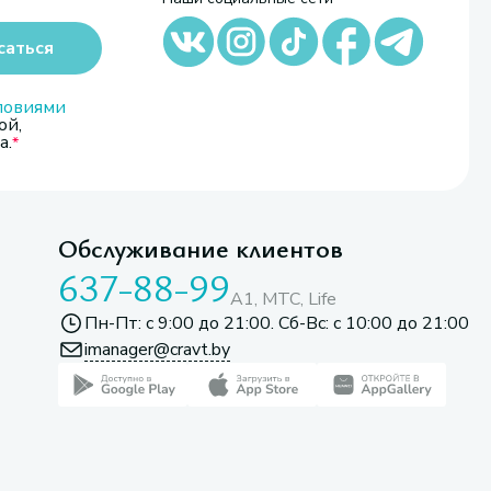
саться
ловиями
ой,
а.
Обслуживание клиентов
637-88-99
A1, МТС, Life
Пн-Пт: с 9:00 до 21:00. Сб-Вс: с 10:00 до 21:00
imanager@cravt.by