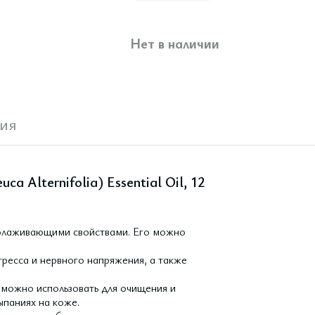
Нет в наличии
ия
a Alternifolia) Essential Oil, 12
олаживающими свойствами. Его можно
тресса и нервного напряжения, а также
 можно использовать для очищения и
ыпаниях на коже.