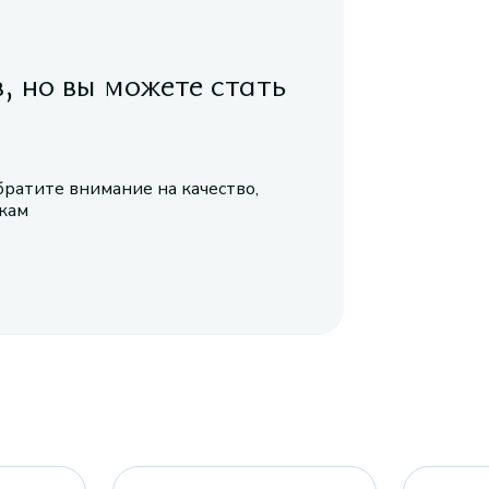
в, но вы можете стать
братите внимание на качество,
икам