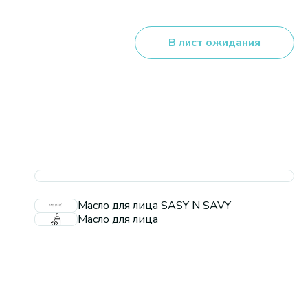
В лист ожидания
Масло для лица SASY N SAVY
Масло для лица