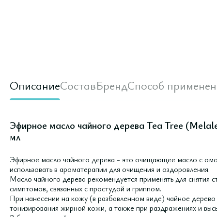
Описание
Состав
Бренд
Способ применен
Эфирное масло чайного дерева Tea Tree (Melaleuc
мл
Эфирное масло чайного дерева - это очищающее масло с ом
использовать в ароматерапии для очищения и оздоровления.
Масло чайного дерева рекомендуется применять для снятия с
симптомов, связанных с простудой и гриппом.
При нанесении на кожу (в разбавленном виде) чайное дерево
тонизирования жирной кожи, а также при раздражениях и выс