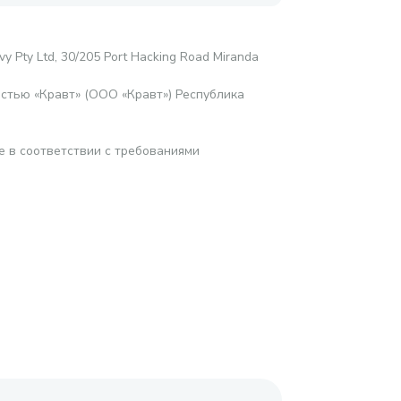
vy Pty Ltd, 30/205 Port Hacking Road Miranda
стью «Кравт» (ООО «Кравт») Республика
е в соответствии с требованиями