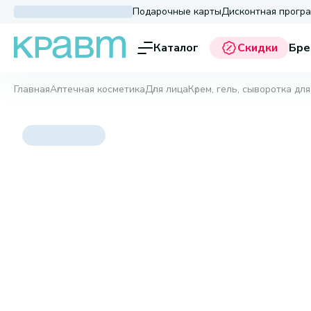
Подарочные карты
Дисконтная прогр
Каталог
Скидки
Бре
Главная
Аптечная косметика
Для лица
Крем, гель, сыворотка для