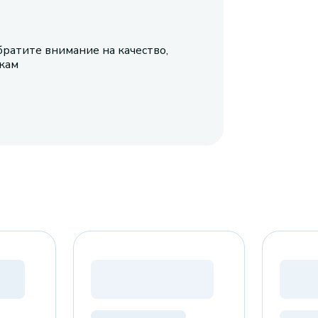
братите внимание на качество,
икам