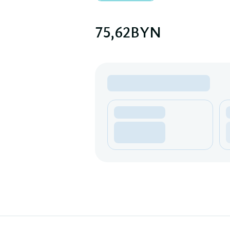
75,62
BYN