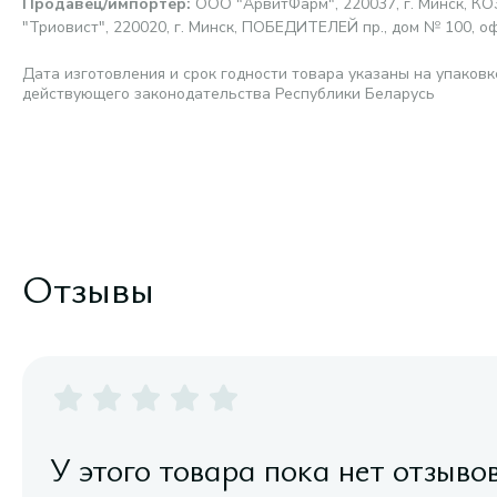
Продавец/импортер
:
ООО "АрвитФарм", 220037, г. Минск, К
"Триовист", 220020, г. Минск, ПОБЕДИТЕЛЕЙ пр., дом № 100, о
Дата изготовления и срок годности товара указаны на упаковк
действующего законодательства Республики Беларусь
Отзывы
У этого товара пока нет отзыво