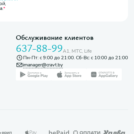
ой,
а.
Обслуживание клиентов
637-88-99
A1, МТС, Life
Пн-Пт: с 9:00 до 21:00. Сб-Вс: с 10:00 до 21:00
imanager@cravt.by