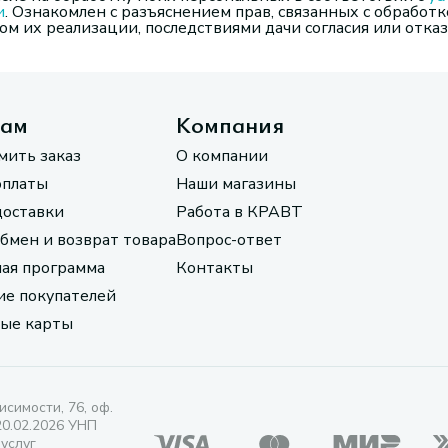
и
. Ознакомлен с разъяснением прав, связанных с обработк
м их реализации, последствиями дачи согласия или отказ
там
Компания
мить заказ
О компании
оплаты
Наши магазины
доставки
Работа в КРАВТ
обмен и возврат товара
Вопрос-ответ
ая программа
Контакты
е покупателей
ые карты
исимости, 76, оф.
20.02.2026 УНП
 услуг