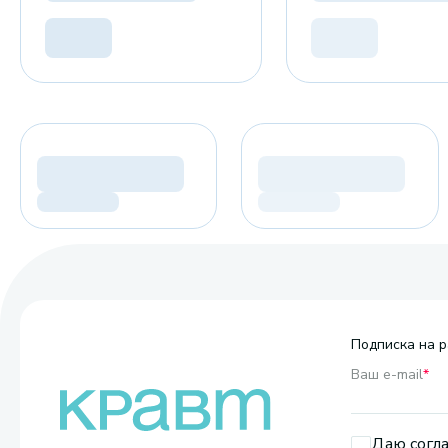
Подписка на р
Ваш e-mail
*
Даю согла