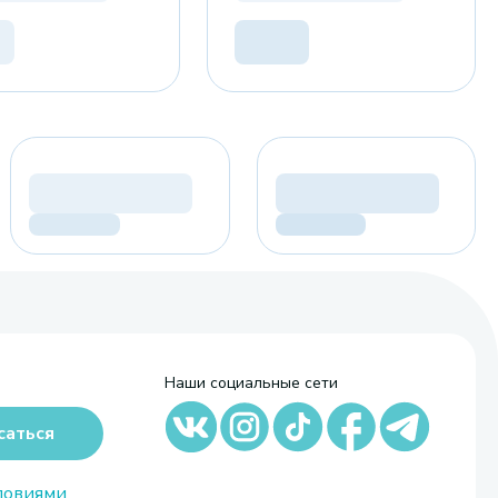
Наши социальные сети
саться
ловиями