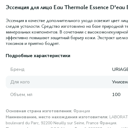
Эссенция для лица Eau Thermale Essence D'eau E
Эссенция в качестве дополнительного ухода освежит цвет лиц
следов усталости. Средство изготовлено на базе природной 
минеральных компонентов. В сочетании с высокомолекулярно
эффективно повышают защитный барьер кожи. Экстракт шелко
токсинов и приятно бодрят.
Подробные характеристики
Бренд
URIAG
Для кого
Унисек
Объем, мл
100
Основная страна изготовления
:
Франция
Наименование, место нахождения изготовителя
:
LABORAT
boulevard du Parc, 92200 Neuilly sur Seine, France Франция.