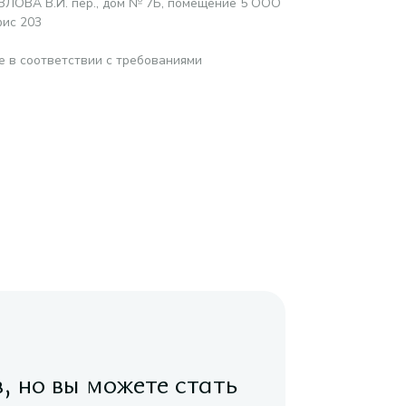
ОЗЛОВА В.И. пер., дом № 7Б, помещение 5 ООО
фис 203
е в соответствии с требованиями
в, но вы можете стать