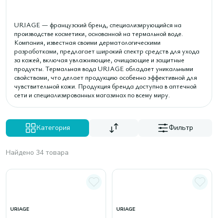
URIAGE — французский бренд, специализирующийся на
производстве косметики, основанной на термальной воде.
Компания, известная своими дерматологическими
разработками, предлагает широкий спектр средств для ухода
за кожей, включая увлажняющие, очищающие и защитные
продукты. Термальная вода URIAGE обладает уникальными
свойствами, что делает продукцию особенно эффективной для
чувствительной кожи. Продукция бренда доступна в аптечной
сети и специализированных магазинах по всему миру.
Категория
Фильтр
Найдено 34 товара
URIAGE
URIAGE