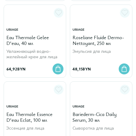
URIAGE
URIAGE
Eau Thermale Gelee
Roseliane Fluide Dermo-
D'eau, 40 мл
Nettoyant, 250 мл
Увлажняющий водно-
Эмульсия для лица
желейный крем для лица
64,92
BYN
48,15
BYN
URIAGE
URIAGE
Eau Thermale Essence
Bariederm-Cica Daily
D'eau Eclat, 100 мл
Serum, 30 мл
Эссенция для лица
Сыворотка для лица