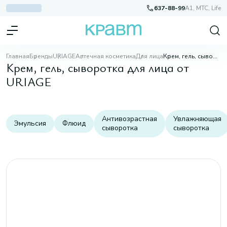
637-88-99
A1, МТС, Life
Главная
Бренды
URIAGE
Аптечная косметика
Для лица
Крем, гель, сыворотка для лица
Крем, гель, сыворотка для лица от
URIAGE
Антивозрастная
Увлажняющая
Эмульсия
Флюид
сыворотка
сыворотка