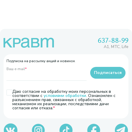
637-88-99
A1, МТС, Life
Подписка на рассылку акций и новинок
Ваш e-mail
*
Подписаться
Даю согласие на обработку моих персональных в
соответствии с
условиями обработки
. Ознакомлен с
разъяснением прав, связанных с обработкой,
механизмом их реализации, последствиями дачи
согласия или отказа.