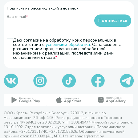
Подписка на рассылку акций и новинок
Ваш e-mail
*
Подписаться
Даю согласие на обработку моих персональных в
соответствии с
условиями обработки
. Ознакомлен с
разъяснением прав, связанных с обработкой,
механизмом их реализации, последствиями дачи
согласия или отказа.
ООО «Кравт». Республика Беларусь, 220012, г. Минск, пр.
Независимости, 76, оф. 103. Регистрационный номер в Торговом
реестре №769481 от 20.02.2026 УНП 100149474 Минский горисполком,
13.10.1992. Отдел торговли и услуг администрации Первомайского
района, +375172151740; +375172152626. Обращения покупателей
принимаются: 6378899 (А1, МТС, life, imanager@cravt.by.