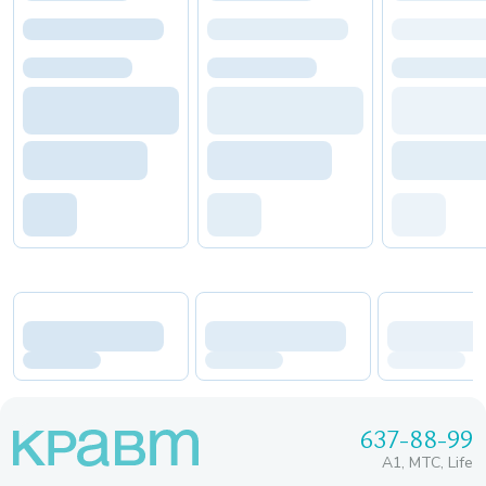
637-88-99
A1, МТС, Life