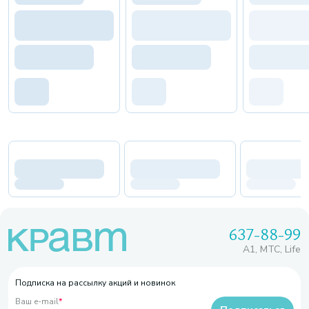
637-88-99
A1, МТС, Life
Подписка на рассылку акций и новинок
Ваш e-mail
*