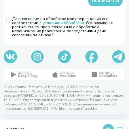
Подписаться
Даю согласие на обработку моих персональных в
соответствии с
условиями обработки
. Ознакомлен с
разъяснением прав, связанных с обработкой,
механизмом их реализации, последствиями дачи
согласия или отказа.
ООО «Кравт». Республика Беларусь, 220012, г. Минск, пр.
Независимости, 76, оф. 103. Регистрационный номер в Торговом
реестре №769481 от 20.02.2026 УНП 100149474 Минский горисполком,
13.10.1992. Отдел торговли и услуг администрации Первомайского
района, +375172151740; +375172152626. Обращения покупателей
принимаются: 6378899 (А1, МТС, life, imanager@cravt.by.
© 2026 ООО «Кравт»
Разработка сайта — SLAM