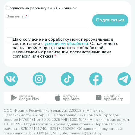
Подписка на рассылку акций и новинок
Ваш e-mail
*
Подписаться
Даю согласие на обработку моих персональных в
соответствии с
условиями обработки
. Ознакомлен с
разъяснением прав, связанных с обработкой,
механизмом их реализации, последствиями дачи
согласия или отказа.
ООО «Кравт». Республика Беларусь, 220012, г. Минск, пр.
Независимости, 76, оф. 103. Регистрационный номер в Торговом
реестре №769481 от 20.02.2026 УНП 100149474 Минский горисполком,
13.10.1992. Отдел торговли и услуг администрации Первомайского
района, +375172151740; +375172152626. Обращения покупателей
принимаются: 6378899 (А1, МТС, life, imanager@cravt.by.