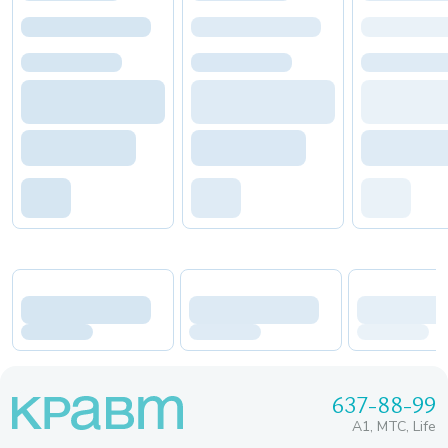
637-88-99
A1, МТС, Life