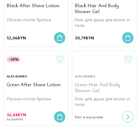
Black After Shave Lotion
Black Hair And Body
Shower Gel
Лосьон после бритья
Гель для душа для волос и
тела
52,06
BYN
30,79
BYN
-30%
ALFA ROMEO
ALFA ROMEO
Green After Shave Lotion
Green Hair And Body
Shower Gel
Лосьон после бритья
Гель для душа для волос и
тела
36,44
BYN
Нет в наличии
52,06
BYN