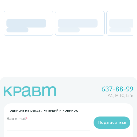
637-88-99
A1, МТС, Life
Подписка на рассылку акций и новинок
Ваш e-mail
*
Подписаться