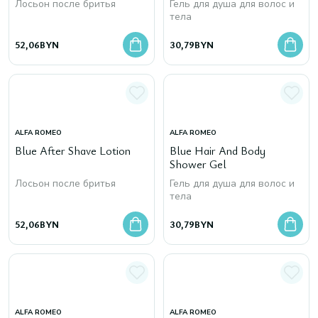
Лосьон после бритья
Гель для душа для волос и
тела
52,06
BYN
30,79
BYN
ALFA ROMEO
ALFA ROMEO
Blue After Shave Lotion
Blue Hair And Body
Shower Gel
Лосьон после бритья
Гель для душа для волос и
тела
52,06
BYN
30,79
BYN
ALFA ROMEO
ALFA ROMEO