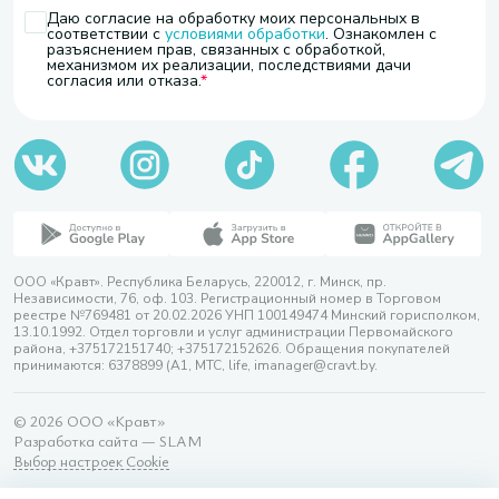
Даю согласие на обработку моих персональных в
соответствии с
условиями обработки
. Ознакомлен с
разъяснением прав, связанных с обработкой,
механизмом их реализации, последствиями дачи
согласия или отказа.
ООО «Кравт». Республика Беларусь, 220012, г. Минск, пр.
Независимости, 76, оф. 103. Регистрационный номер в Торговом
реестре №769481 от 20.02.2026 УНП 100149474 Минский горисполком,
13.10.1992. Отдел торговли и услуг администрации Первомайского
района, +375172151740; +375172152626. Обращения покупателей
принимаются: 6378899 (А1, МТС, life, imanager@cravt.by.
© 2026 ООО «Кравт»
Разработка сайта — SLAM
Выбор настроек Cookie