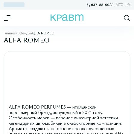
637-88-99
A1, МТС, Life
Главная
Бренды
ALFA ROMEO
ALFA ROMEO
ALFA ROMEO PERFUMES — итальянский
парфюмерный бренд, запущенный в 2021 году.
Особенность марки — перенос инженерной эстетики
легендарных автомобилей в ольфакторные композиции.
Ароматы создаются на основе высококачественных
ингредиентов и вдохновлены культовыми моделями Alfa