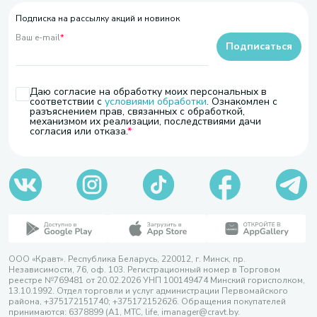
Подписка на рассылку акций и новинок
Ваш e-mail
*
Подписаться
Даю согласие на обработку моих персональных в
соответствии с
условиями обработки
. Ознакомлен с
разъяснением прав, связанных с обработкой,
механизмом их реализации, последствиями дачи
согласия или отказа.
ООО «Кравт». Республика Беларусь, 220012, г. Минск, пр.
Независимости, 76, оф. 103. Регистрационный номер в Торговом
реестре №769481 от 20.02.2026 УНП 100149474 Минский горисполком,
13.10.1992. Отдел торговли и услуг администрации Первомайского
района, +375172151740; +375172152626. Обращения покупателей
принимаются: 6378899 (А1, МТС, life, imanager@cravt.by.