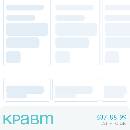
637-88-99
A1, МТС, Life