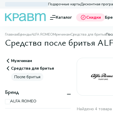
Подарочные карты
Дисконтная прогр
Каталог
Скидки
Бре
Главная
Бренды
ALFA ROMEO
Мужчинам
Средства для бритья
Пос
Средства после бритья 
Мужчинам
Средства для бритья
После бритья
Бренд
ALFA ROMEO
Найдено 4 товара