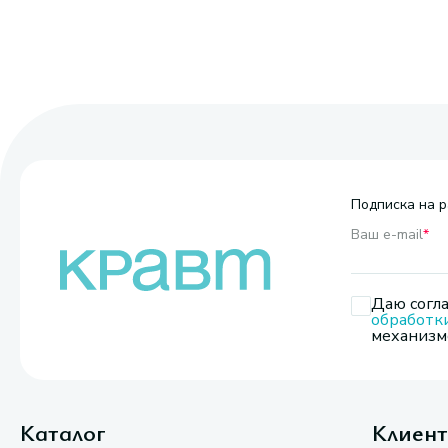
Подписка на р
Ваш e-mail
*
Даю согла
обработк
механизмо
Каталог
Клиен