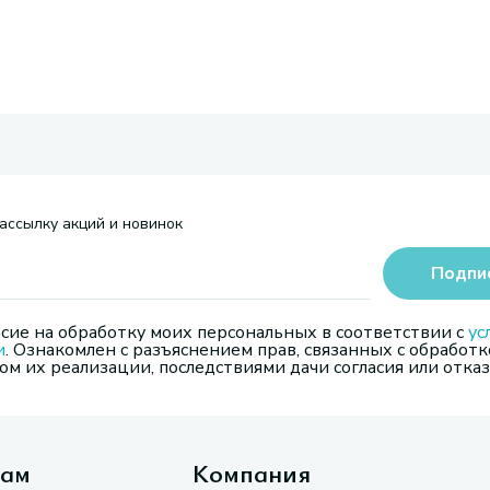
ассылку акций и новинок
Подпи
сие на обработку моих персональных в соответствии с
ус
и
. Ознакомлен с разъяснением прав, связанных с обработк
м их реализации, последствиями дачи согласия или отказ
там
Компания