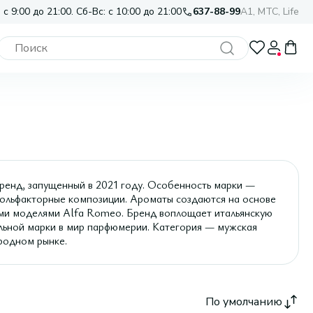
 с 9:00 до 21:00. Сб-Вс: с 10:00 до 21:00
637-88-99
A1, МТС, Life
д, запущенный в 2021 году. Особенность марки —
 ольфакторные композиции. Ароматы создаются на основе
ыми моделями Alfa Romeo. Бренд воплощает итальянскую
ильной марки в мир парфюмерии. Категория — мужская
родном рынке.
По умолчанию