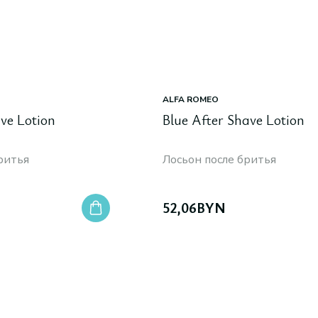
ALFA ROMEO
ve Lotion
Blue After Shave Lotion
ритья
Лосьон после бритья
52,06
BYN