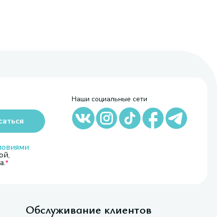
Наши социальные сети
саться
ловиями
ой,
а.
Обслуживание клиентов