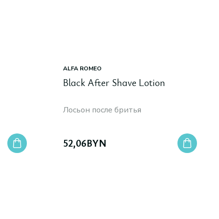
ALFA ROMEO
Black After Shave Lotion
Лосьон после бритья
52,06
BYN