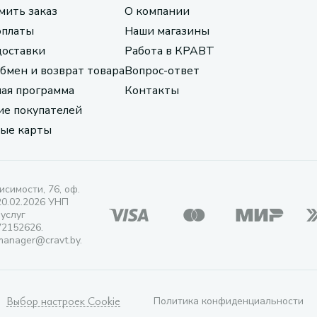
мить заказ
О компании
оплаты
Наши магазины
доставки
Работа в КРАВТ
обмен и возврат товара
Вопрос-ответ
ая программа
Контакты
е покупателей
ые карты
исимости, 76, оф.
20.02.2026 УНП
 услуг
72152626.
manager@cravt.by.
Выбор настроек Cookie
Политика конфиденциальности