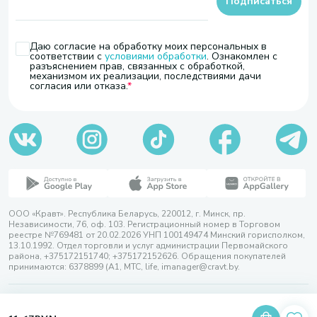
Подписаться
Даю согласие на обработку моих персональных в
соответствии с
условиями обработки
. Ознакомлен с
разъяснением прав, связанных с обработкой,
механизмом их реализации, последствиями дачи
согласия или отказа.
ООО «Кравт». Республика Беларусь, 220012, г. Минск, пр.
Независимости, 76, оф. 103. Регистрационный номер в Торговом
реестре №769481 от 20.02.2026 УНП 100149474 Минский горисполком,
13.10.1992. Отдел торговли и услуг администрации Первомайского
района, +375172151740; +375172152626. Обращения покупателей
принимаются: 6378899 (А1, МТС, life, imanager@cravt.by.
© 2026 ООО «Кравт»
Разработка сайта — SLAM