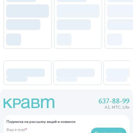
637-88-99
A1, МТС, Life
Подписка на рассылку акций и новинок
Ваш e-mail
*