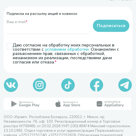
Подписка на рассылку акций и новинок
Ваш e-mail
*
Подписаться
Даю согласие на обработку моих персональных в
соответствии с
условиями обработки
. Ознакомлен с
разъяснением прав, связанных с обработкой,
механизмом их реализации, последствиями дачи
согласия или отказа.
ООО «Кравт». Республика Беларусь, 220012, г. Минск, пр.
Независимости, 76, оф. 103. Регистрационный номер в Торговом
реестре №769481 от 20.02.2026 УНП 100149474 Минский горисполком,
13.10.1992. Отдел торговли и услуг администрации Первомайского
района, +375172151740; +375172152626. Обращения покупателей