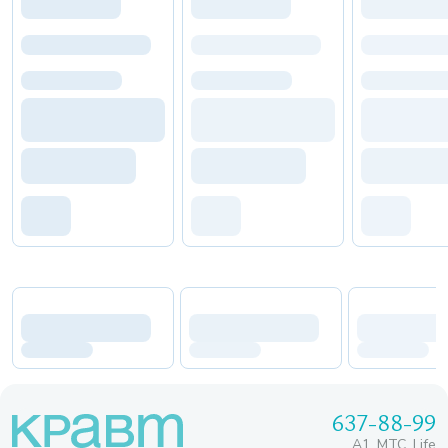
637-88-99
A1, МТС, Life