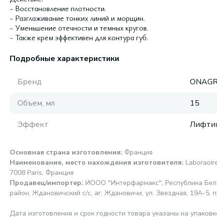
- Восстановление плотности.
- Разглаживание тонких линий и морщин.
- Уменьшение отечности и темных кругов.
- Также крем эффективен для контура губ.
Подробные характеристики
Бренд
ONAGR
Объем, мл
15
Эффект
Лифти
Основная страна изготовления
:
Франция
Наименование, место нахождения изготовителя
:
Laboraoir
7008 Paris, Франция
Продавец/импортер
:
ИООО "Интерфармакс", Республика Бела
район, Ждановичский с/с, аг. Ждановичи, ул. Звездная, 19А-5, п
Дата изготовления и срок годности товара указаны на упаковк