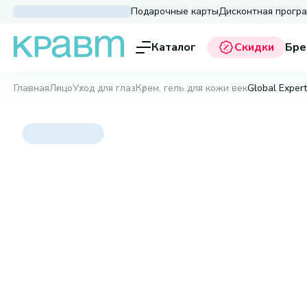
Подарочные карты
Дисконтная прогр
Каталог
Скидки
Бре
Главная
Лицо
Уход для глаз
Крем, гель для кожи век
Global Expert