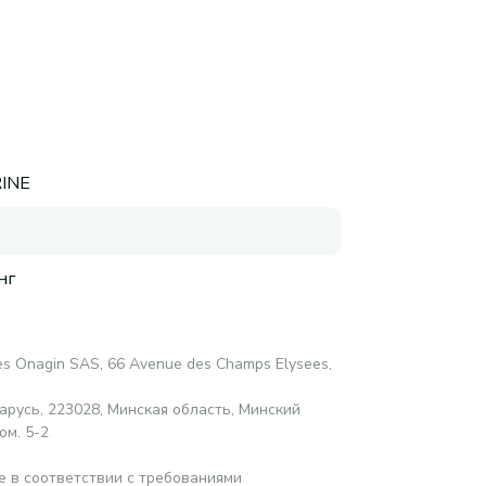
INE
нг
es Onagin SAS, 66 Avenue des Champs Elysees,
русь, 223028, Минская область, Минский
ом. 5-2
е в соответствии с требованиями