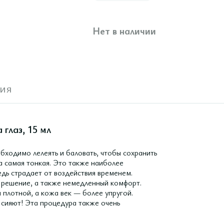
Нет в наличии
ия
 глаз, 15 мл
обходимо лелеять и баловать, чтобы сохранить
жа самая тонкая. Это также наиболее
дь страдает от воздействия временем.
е решение, а также немедленный комфорт.
и плотной, а кожа век — более упругой.
 сияют! Эта процедура также очень