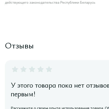
действующего законодательства Республики Беларусь
Отзывы
У этого товара пока нет отзыво
первым!
Расскажите о своем опыте использования товара. О