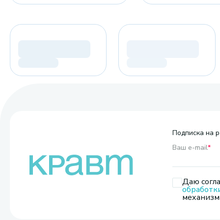
Подписка на р
Ваш e-mail
*
Даю согла
обработк
механизмо