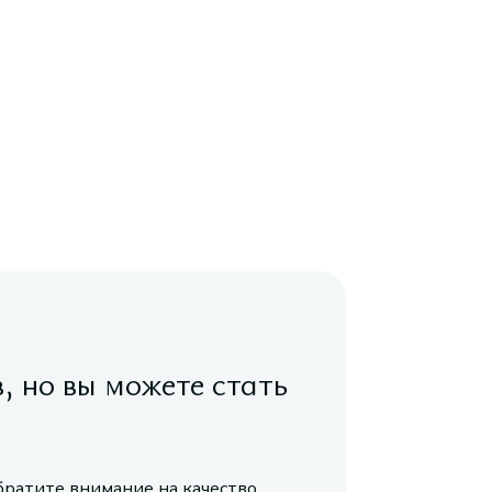
в, но вы можете стать
братите внимание на качество,