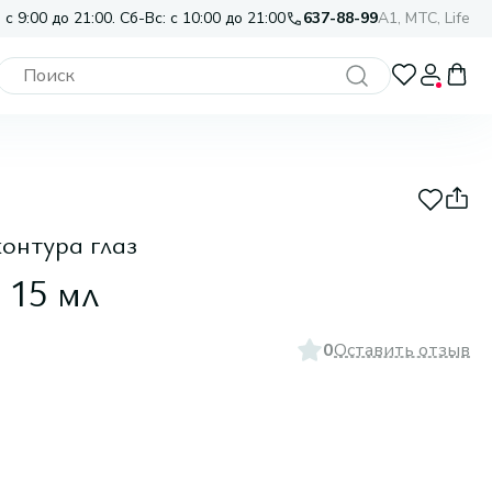
 с 9:00 до 21:00. Сб-Вс: с 10:00 до 21:00
637-88-99
A1, МТС, Life
онтура глаз
 15 мл
0
Оставить отзыв