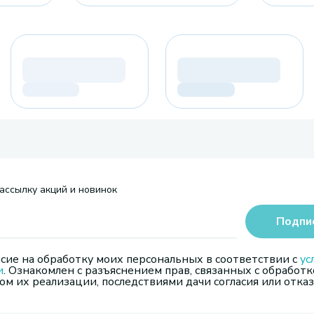
ассылку акций и новинок
Подпи
сие на обработку моих персональных в соответствии с
ус
и
. Ознакомлен с разъяснением прав, связанных с обработк
м их реализации, последствиями дачи согласия или отказ