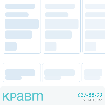
637-88-99
A1, МТС, Life