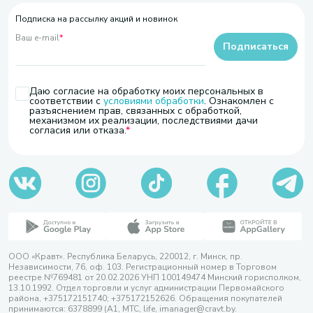
Подписка на рассылку акций и новинок
Ваш e-mail
*
Подписаться
Даю согласие на обработку моих персональных в
соответствии с
условиями обработки
. Ознакомлен с
разъяснением прав, связанных с обработкой,
механизмом их реализации, последствиями дачи
согласия или отказа.
ООО «Кравт». Республика Беларусь, 220012, г. Минск, пр.
Независимости, 76, оф. 103. Регистрационный номер в Торговом
реестре №769481 от 20.02.2026 УНП 100149474 Минский горисполком,
13.10.1992. Отдел торговли и услуг администрации Первомайского
района, +375172151740; +375172152626. Обращения покупателей
принимаются: 6378899 (А1, МТС, life, imanager@cravt.by.