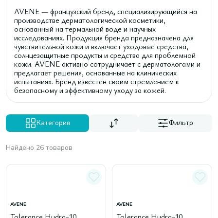
AVENE — французский бренд, специализирующийся на
производстве дерматологической косметики,
основанный на термальной воде и научных
исследованиях. Продукция бренда предназначена для
чувствительной кожи и включает уходовые средства,
солнцезащитные продукты и средства для проблемной
кожи. AVENE активно сотрудничает с дерматологами и
предлагает решения, основанные на клинических
испытаниях. Бренд известен своим стремлением к
безопасному и эффективному уходу за кожей.
Категория
Фильтр
Найдено 26 товаров
AVENE
AVENE
Tolerance Hydra-10
Tolerance Hydra-10