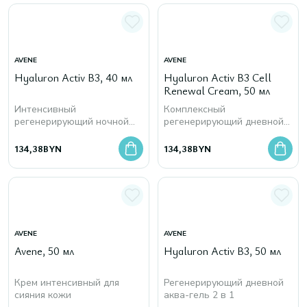
AVENE
AVENE
Hyaluron Activ B3, 40 мл
Hyaluron Activ B3 Cell
Renewal Cream, 50 мл
Интенсивный
Комплексный
регенерирующий ночной
регенерирующий дневной
крем
крем
134,38
BYN
134,38
BYN
AVENE
AVENE
Avene, 50 мл
Hyaluron Activ B3, 50 мл
Крем интенсивный для
Регенерирующий дневной
сияния кожи
аква-гель 2 в 1