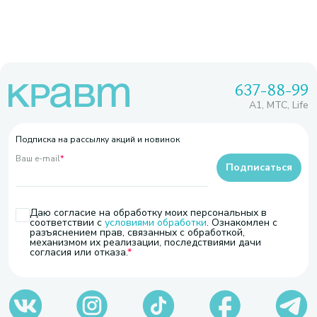
637-88-99
A1, МТС, Life
Подписка на рассылку акций и новинок
Ваш e-mail
*
Подписаться
Даю согласие на обработку моих персональных в
соответствии с
условиями обработки
. Ознакомлен с
разъяснением прав, связанных с обработкой,
механизмом их реализации, последствиями дачи
согласия или отказа.