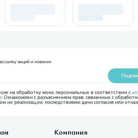
ассылку акций и новинок
Подпи
сие на обработку моих персональных в соответствии с
ус
и
. Ознакомлен с разъяснением прав, связанных с обработк
м их реализации, последствиями дачи согласия или отказ
там
Компания