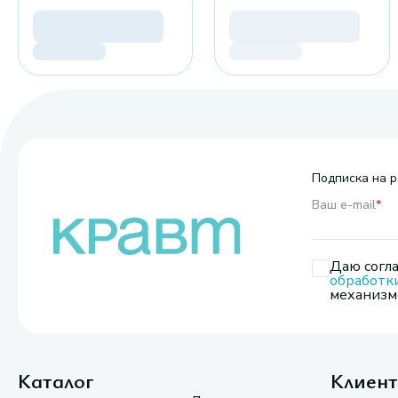
Подписка на р
Ваш e-mail
*
Даю согла
обработк
механизмо
Каталог
Клиен