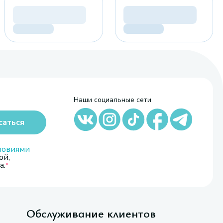
Наши социальные сети
саться
ловиями
ой,
а.
Обслуживание клиентов