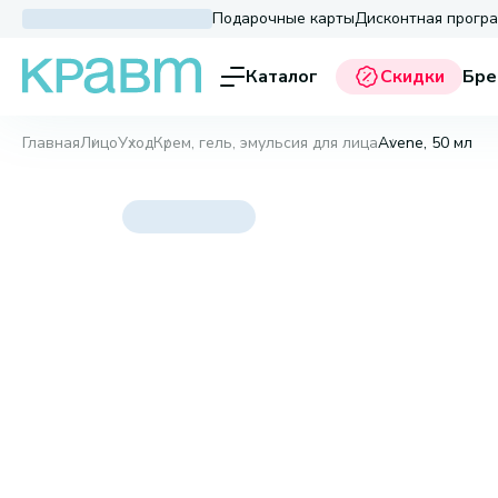
Подарочные карты
Дисконтная прогр
Каталог
Скидки
Бре
Главная
Лицо
Уход
Крем, гель, эмульсия для лица
Avene, 50 мл