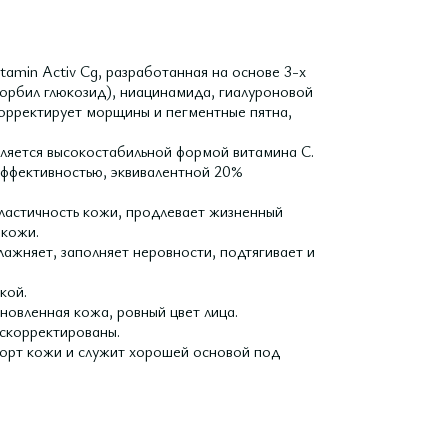
min Activ Cg, разработанная на основе 3-х
орбил глюкозид), ниацинамида, гиалуроновой
корректирует морщины и пегментные пятна,
вляется высокостабильной формой витамина С.
эффективностью, эквивалентной 20%
ластичность кожи, продлевает жизненный
 кожи.
ажняет, заполняет неровности, подтягивает и
кой.
новленная кожа, ровный цвет лица.
 скорректированы.
орт кожи и служит хорошей основой под