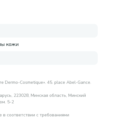
пы кожи
е
bre Dermo-Cosmetique». 45. place Abel-Gance.
русь, 223028, Минская область, Минский
ом. 5-2
е в соответствии с требованиями