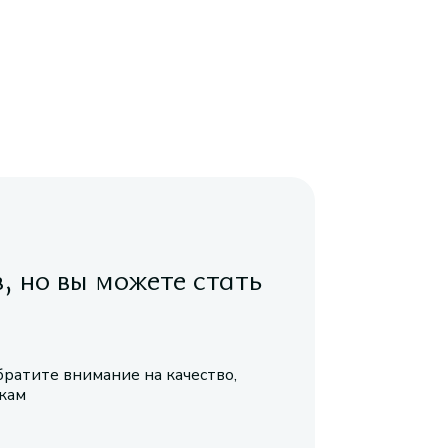
в, но вы можете стать
братите внимание на качество,
икам