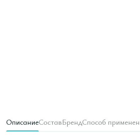
Описание
Состав
Бренд
Способ применен