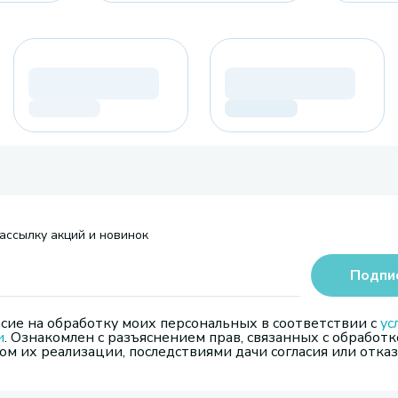
ассылку акций и новинок
Подпи
сие на обработку моих персональных в соответствии с
ус
и
. Ознакомлен с разъяснением прав, связанных с обработк
м их реализации, последствиями дачи согласия или отказ