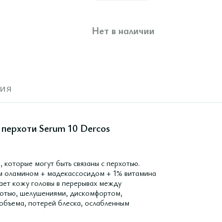
Нет в наличии
ия
 перхоти Serum 10 Dercos
 которые могут быть связаны с перхотью.
 оламином + мадекассосидом + 1% витамина
вает кожу головы в перерывах между
хотью, шелушениями, дискомфортом,
 объема, потерей блеска, ослабленным