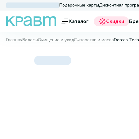
Подарочные карты
Дисконтная прогр
Каталог
Скидки
Бре
Главная
Волосы
Очищение и уход
Сыворотки и масла
Dercos Tech