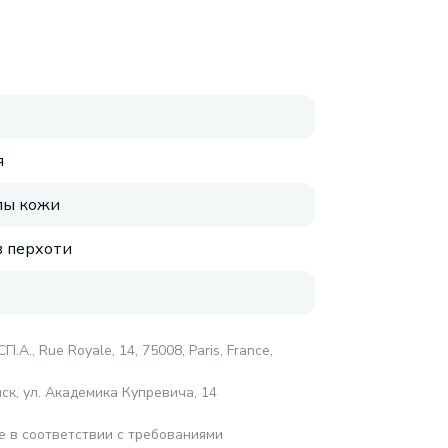
я
пы кожи
 перхоти
.А., Rue Royale, 14, 75008, Paris, France,
ск, ул. Академика Купревича, 14
е в соответствии с требованиями