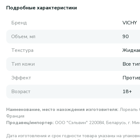
Подробные характеристики
Бренд
VICHY
Объем, мл
90
Текстура
Жидка
Тип кожи
Все ти
Эффект
Против
Возраст
18+
Наименование, место нахождения изготовителя
:
Лореаль СП
Франция
Продавец/импортер
:
ООО "Сэльвин" 220084, Беларусь, г. Мин
Дата изготовления и срок годности товара указаны на упаковк