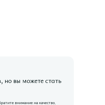
в, но вы можете стать
братите внимание на качество,