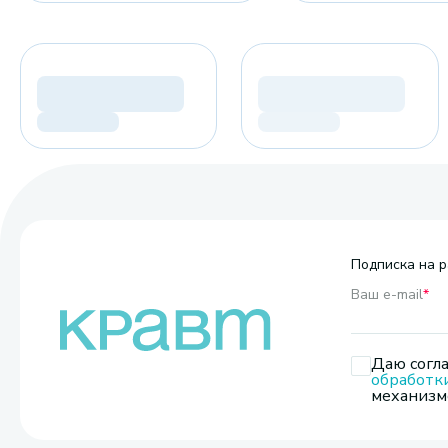
Подписка на р
Ваш e-mail
*
Даю согла
обработк
механизмо