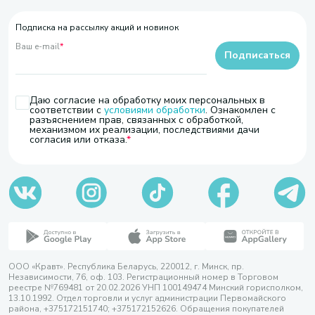
Подписка на рассылку акций и новинок
Ваш e-mail
*
Подписаться
Даю согласие на обработку моих персональных в
соответствии с
условиями обработки
. Ознакомлен с
разъяснением прав, связанных с обработкой,
механизмом их реализации, последствиями дачи
согласия или отказа.
ООО «Кравт». Республика Беларусь, 220012, г. Минск, пр.
Независимости, 76, оф. 103. Регистрационный номер в Торговом
реестре №769481 от 20.02.2026 УНП 100149474 Минский горисполком,
13.10.1992. Отдел торговли и услуг администрации Первомайского
района, +375172151740; +375172152626. Обращения покупателей