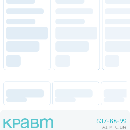
637-88-99
A1, МТС, Life