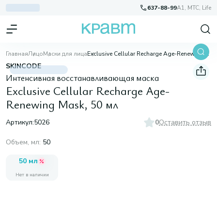
637-88-99
A1, МТС, Life
Главная
Лицо
Маски для лица
Exclusive Cellular Recharge Age-Renewing Mask, 50 мл
SKINCODE
Интенсивная восстанавливающая маска
Exclusive Cellular Recharge Age-
Renewing Mask, 50 мл
Артикул:
5026
0
Оставить отзыв
Объем, мл
:
50
50 мл
Нет в наличии